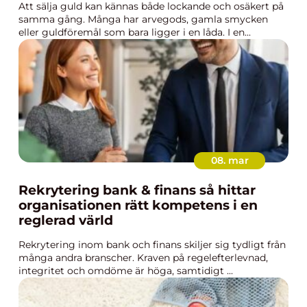
Att sälja guld kan kännas både lockande och osäkert på
samma gång. Många har arvegods, gamla smycken
eller guldföremål som bara ligger i en låda. I en...
08. mar
Rekrytering bank & finans så hittar
organisationen rätt kompetens i en
reglerad värld
Rekrytering inom bank och finans skiljer sig tydligt från
många andra branscher. Kraven på regelefterlevnad,
integritet och omdöme är höga, samtidigt ...