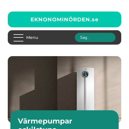
EKNONOMINÖRDEN.
se
Menu
Värmepumpar