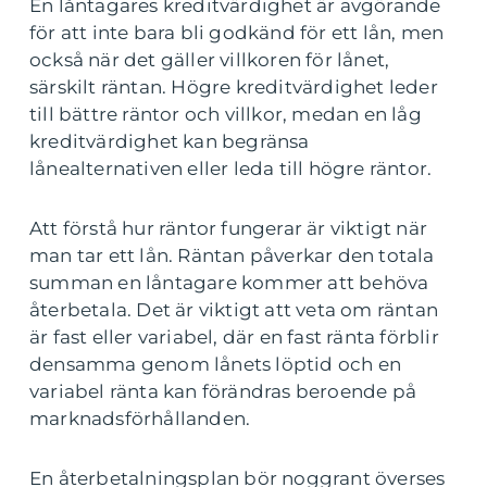
En låntagares kreditvärdighet är avgörande
för att inte bara bli godkänd för ett lån, men
också när det gäller villkoren för lånet,
särskilt räntan. Högre kreditvärdighet leder
till bättre räntor och villkor, medan en låg
kreditvärdighet kan begränsa
lånealternativen eller leda till högre räntor.
Att förstå hur räntor fungerar är viktigt när
man tar ett lån. Räntan påverkar den totala
summan en låntagare kommer att behöva
återbetala. Det är viktigt att veta om räntan
är fast eller variabel, där en fast ränta förblir
densamma genom lånets löptid och en
variabel ränta kan förändras beroende på
marknadsförhållanden.
En återbetalningsplan bör noggrant överses