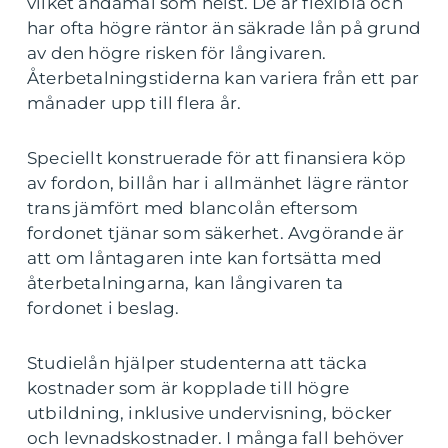
vilket ändamål som helst. De är flexibla och
har ofta högre räntor än säkrade lån på grund
av den högre risken för långivaren.
Återbetalningstiderna kan variera från ett par
månader upp till flera år.
Speciellt konstruerade för att finansiera köp
av fordon, billån har i allmänhet lägre räntor
trans jämfört med blancolån eftersom
fordonet tjänar som säkerhet. Avgörande är
att om låntagaren inte kan fortsätta med
återbetalningarna, kan långivaren ta
fordonet i beslag.
Studielån hjälper studenterna att täcka
kostnader som är kopplade till högre
utbildning, inklusive undervisning, böcker
och levnadskostnader. I många fall behöver