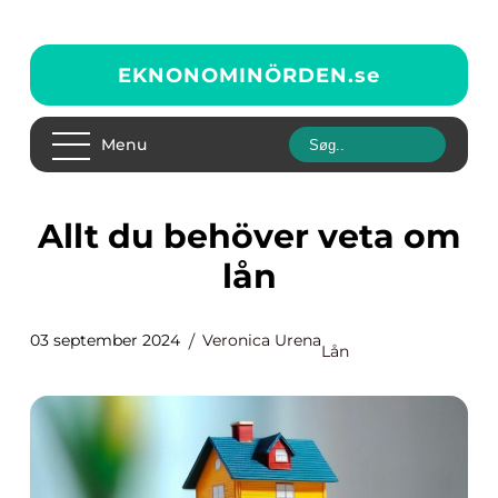
EKNONOMINÖRDEN.
se
Menu
Allt du behöver veta om
lån
03 september 2024
Veronica Urena
Lån