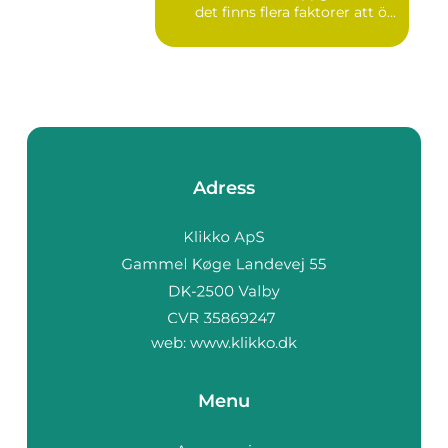
det finns flera faktorer att ö...
Adress
web:
www.klikko.dk
Menu