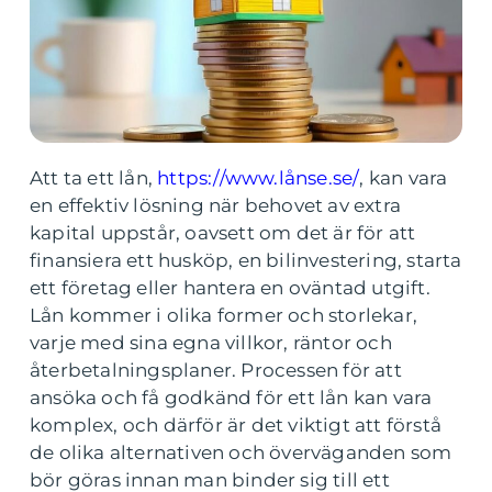
Att ta ett lån,
https://www.lånse.se/
, kan vara
en effektiv lösning när behovet av extra
kapital uppstår, oavsett om det är för att
finansiera ett husköp, en bilinvestering, starta
ett företag eller hantera en oväntad utgift.
Lån kommer i olika former och storlekar,
varje med sina egna villkor, räntor och
återbetalningsplaner. Processen för att
ansöka och få godkänd för ett lån kan vara
komplex, och därför är det viktigt att förstå
de olika alternativen och överväganden som
bör göras innan man binder sig till ett