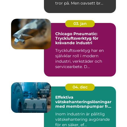
tror på. Men oavsett br...
03. jan
Chicago Pneumatic:
Tryckluftsverktyg för
krävande industri
Tryckluftsverktyg har en
självklar roll i modern
industri, verkstäder och
servicearbete. D...
04. dec
Effektiva
vätskehanteringslösningar
med membranpumpar från
Aro
Inom industrin är pålitlig
vätskehantering avgörande
för en säker, ef...