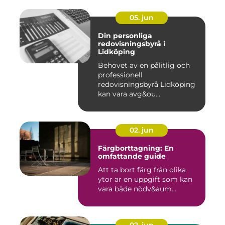
05. jun
Din personliga
redovisningsbyrå i
Lidköping
Behovet av en pålitlig och
professionell
redovisningsbyrå Lidköping
kan vara avg&ou...
02. jun
Färgborttagning: En
omfattande guide
Att ta bort färg från olika
ytor är en uppgift som kan
vara både nödv&aum...