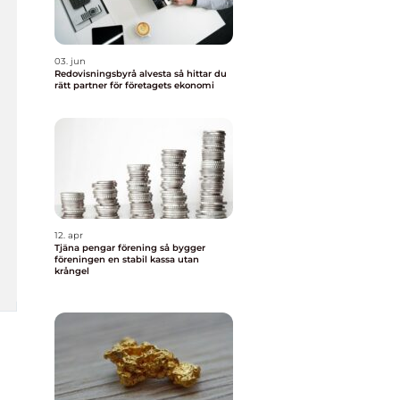
03. jun
Redovisningsbyrå alvesta så hittar du
rätt partner för företagets ekonomi
12. apr
Tjäna pengar förening så bygger
föreningen en stabil kassa utan
krångel