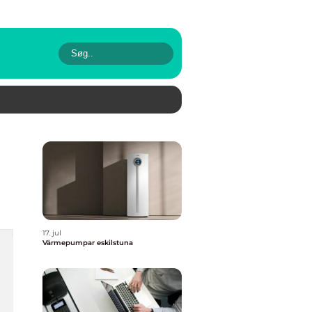
17. jul
Värmepumpar eskilstuna