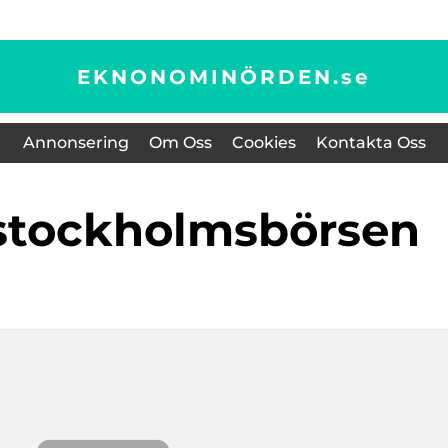
EKNONOMINÖRDEN.
se
Annonsering
Om Oss
Cookies
Kontakta Oss
 stockholmsbörsen