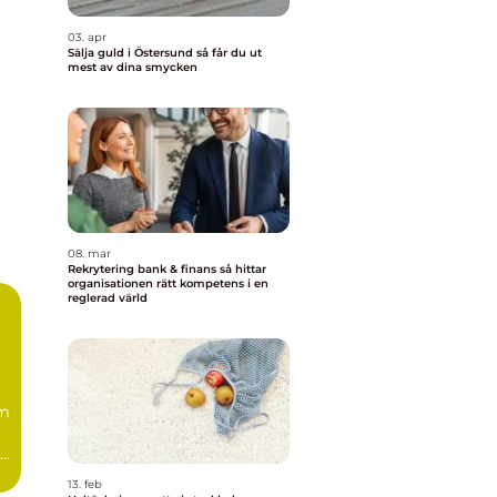
03. apr
Sälja guld i Östersund så får du ut
mest av dina smycken
08. mar
Rekrytering bank & finans så hittar
organisationen rätt kompetens i en
reglerad värld
m
ga
13. feb