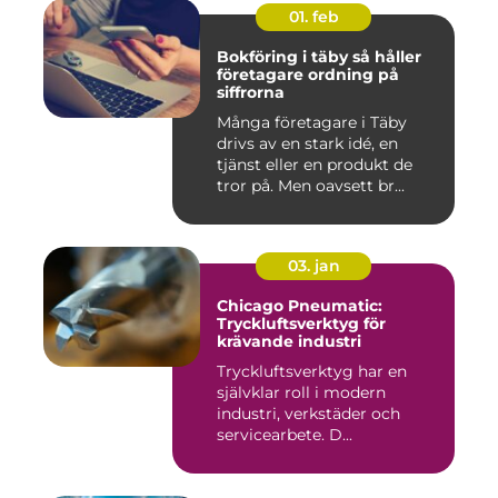
01. feb
Bokföring i täby så håller
företagare ordning på
siffrorna
Många företagare i Täby
drivs av en stark idé, en
tjänst eller en produkt de
tror på. Men oavsett br...
03. jan
Chicago Pneumatic:
Tryckluftsverktyg för
krävande industri
Tryckluftsverktyg har en
självklar roll i modern
industri, verkstäder och
servicearbete. D...