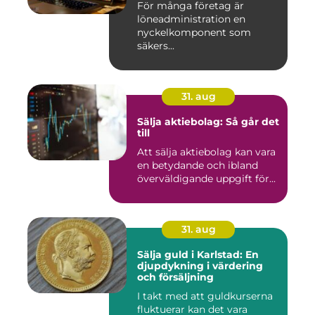
För många företag är
löneadministration en
nyckelkomponent som
säkers...
31. aug
Sälja aktiebolag: Så går det
till
Att sälja aktiebolag kan vara
en betydande och ibland
överväldigande uppgift för...
31. aug
Sälja guld i Karlstad: En
djupdykning i värdering
och försäljning
I takt med att guldkurserna
fluktuerar kan det vara