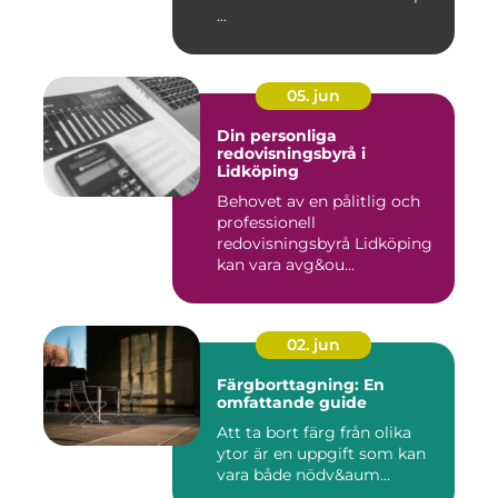
...
05. jun
Din personliga
redovisningsbyrå i
Lidköping
Behovet av en pålitlig och
professionell
redovisningsbyrå Lidköping
kan vara avg&ou...
02. jun
Färgborttagning: En
omfattande guide
Att ta bort färg från olika
ytor är en uppgift som kan
vara både nödv&aum...