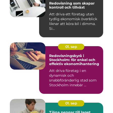
Redovisning som skapar
kontroll och tillväxt
Att driva ett företag utan
tydlig ekonomisk överblick
liknar att köra bil i dimma.
Si...
01. sep
Redovisningsbyrå i
Stockholm: för enkel och
effektiv ekonomihantering
Att driva företag i en
dynamisk och
snabbföränderlig stad som
Stockholm innebär ...
01. sep
Tjäna pengar till laget