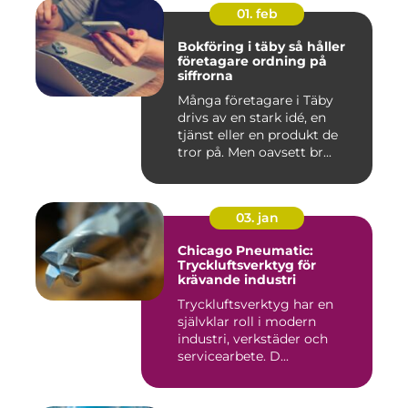
01. feb
Bokföring i täby så håller
företagare ordning på
siffrorna
Många företagare i Täby
drivs av en stark idé, en
tjänst eller en produkt de
tror på. Men oavsett br...
03. jan
Chicago Pneumatic:
Tryckluftsverktyg för
krävande industri
Tryckluftsverktyg har en
självklar roll i modern
industri, verkstäder och
servicearbete. D...