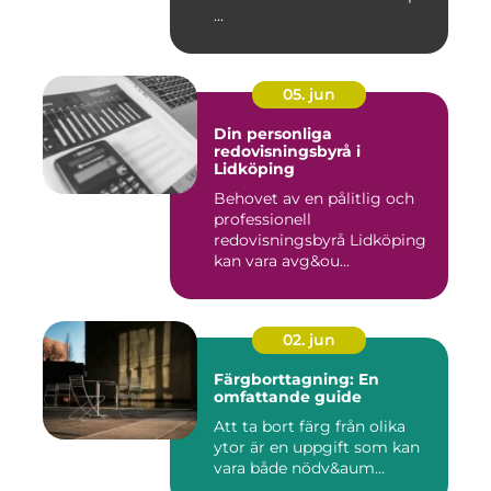
...
05. jun
Din personliga
redovisningsbyrå i
Lidköping
Behovet av en pålitlig och
professionell
redovisningsbyrå Lidköping
kan vara avg&ou...
02. jun
Färgborttagning: En
omfattande guide
Att ta bort färg från olika
ytor är en uppgift som kan
vara både nödv&aum...