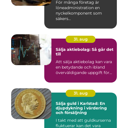
För många företag är
löneadministration en
nyckelkomponent som
säkers...
31. aug
Sälja aktiebolag: Så går det
till
Att sälja aktiebolag kan vara
en betydande och ibland
överväldigande uppgift för...
31. aug
Sälja guld i Karlstad: En
djupdykning i värdering
och försäljning
I takt med att guldkurserna
fluktuerar kan det vara