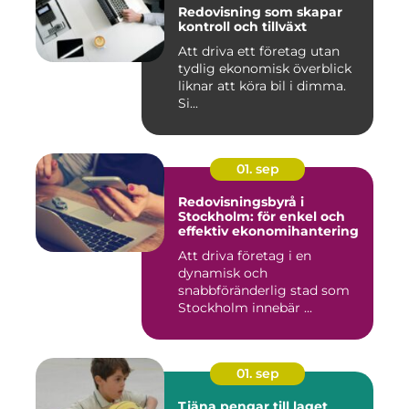
Redovisning som skapar
kontroll och tillväxt
Att driva ett företag utan
tydlig ekonomisk överblick
liknar att köra bil i dimma.
Si...
01. sep
Redovisningsbyrå i
Stockholm: för enkel och
effektiv ekonomihantering
Att driva företag i en
dynamisk och
snabbföränderlig stad som
Stockholm innebär ...
01. sep
Tjäna pengar till laget