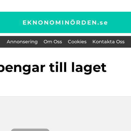
EKNONOMINÖRDEN.
se
Annonsering
Om Oss
Cookies
Kontakta Oss
 pengar till laget