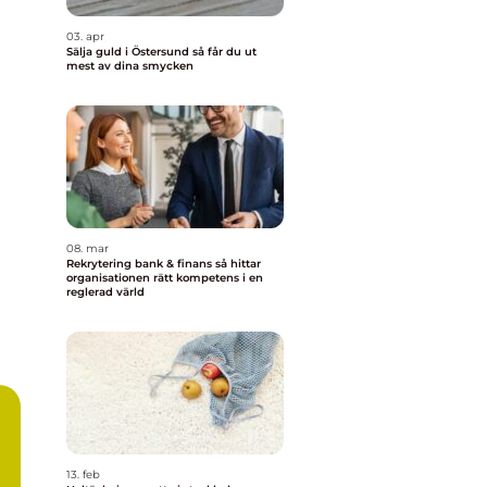
03. apr
Sälja guld i Östersund så får du ut
mest av dina smycken
08. mar
Rekrytering bank & finans så hittar
organisationen rätt kompetens i en
reglerad värld
13. feb