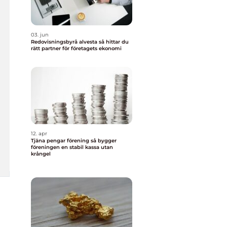
03. jun
Redovisningsbyrå alvesta så hittar du
rätt partner för företagets ekonomi
12. apr
Tjäna pengar förening så bygger
föreningen en stabil kassa utan
krångel