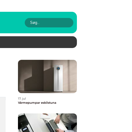
17. jul
Värmepumpar eskilstuna