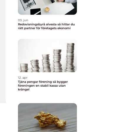
03. jun
Redovisningsbyrå alvesta så hittar du
rätt partner för företagets ekonomi
12. apr
Tjäna pengar förening så bygger
föreningen en stabil kassa utan
krångel