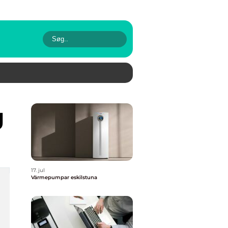
g
17. jul
Värmepumpar eskilstuna