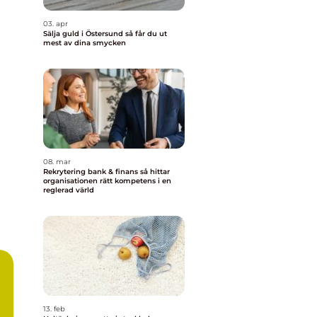
03. apr
Sälja guld i Östersund så får du ut
mest av dina smycken
08. mar
Rekrytering bank & finans så hittar
organisationen rätt kompetens i en
reglerad värld
13. feb