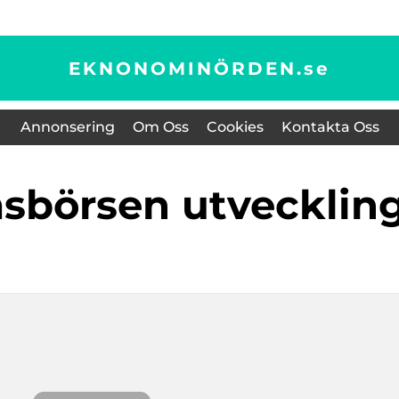
EKNONOMINÖRDEN.
se
Annonsering
Om Oss
Cookies
Kontakta Oss
msbörsen utvecklin