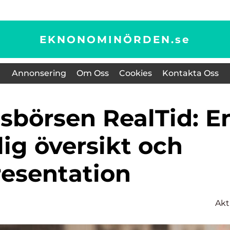
EKNONOMINÖRDEN.
se
Annonsering
Om Oss
Cookies
Kontakta Oss
ig översikt och
resentation
Akt