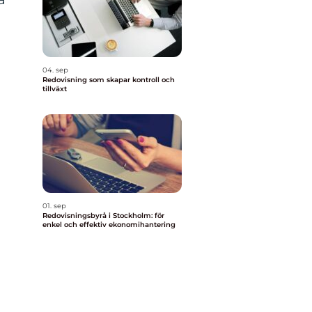
04. sep
Redovisning som skapar kontroll och
tillväxt
n
01. sep
Redovisningsbyrå i Stockholm: för
enkel och effektiv ekonomihantering