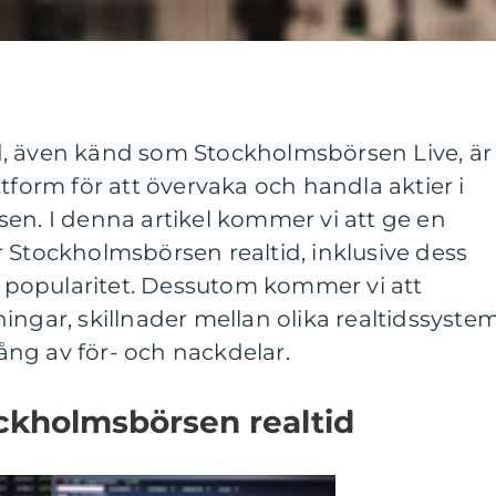
, även känd som Stockholmsbörsen Live, är
tform för att övervaka och handla aktier i
en. I denna artikel kommer vi att ge en
 Stockholmsbörsen realtid, inklusive dess
ch popularitet. Dessutom kommer vi att
ingar, skillnader mellan olika realtidssyste
ng av för- och nackdelar.
ckholmsbörsen realtid