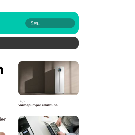
17. jul
Värmepumpar eskilstuna
ier