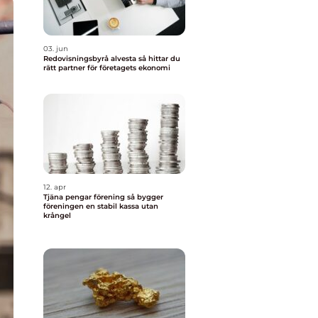
03. jun
Redovisningsbyrå alvesta så hittar du
rätt partner för företagets ekonomi
12. apr
Tjäna pengar förening så bygger
föreningen en stabil kassa utan
krångel