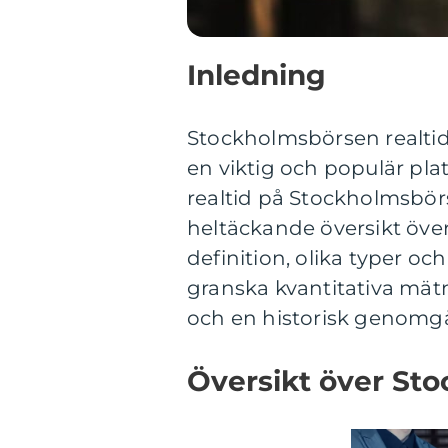
Inledning
Stockholmsbörsen realtid
en viktig och populär plat
realtid på Stockholmsbörs
heltäckande översikt över
definition, olika typer o
granska kvantitativa mätn
och en historisk genomgå
Översikt över Sto