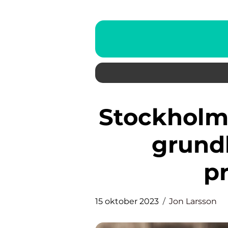
Stockholmsbörsen RealTid: En
grundl
p
15 oktober 2023
Jon Larsson