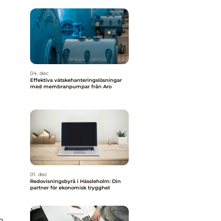
04. dec
Effektiva vätskehanteringslösningar
med membranpumpar från Aro
01. dec
Redovisningsbyrå i Hässleholm: Din
partner för ekonomisk trygghet
a