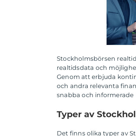
Stockholmsbörsen realti
realtidsdata och möjligh
Genom att erbjuda kontinu
och andra relevanta finan
snabba och informerade be
Typer av Stockho
Det finns olika typer av S