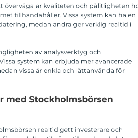
tt överväga är kvaliteten och pålitligheten h
met tillhandahåller. Vissa system kan ha en
datering, medan andra ger verklig realtid i
ängligheten av analysverktyg och
l. Vissa system kan erbjuda mer avancerade
edan vissa är enkla och lättanvända för
ar med Stockholmsbörsen
holmsbörsen realtid gett investerare och