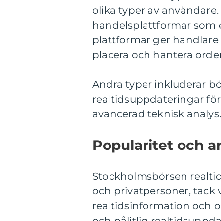
olika typer av användare.
handelsplattformar som e
plattformar ger handlare m
placera och hantera order
Andra typer inkluderar b
realtidsuppdateringar för 
avancerad teknisk analys.
Popularitet och 
Stockholmsbörsen realtid 
och privatpersoner, tack 
realtidsinformation och 
och pålitlig realtidsupp