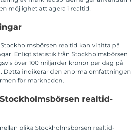
 möjlighet att agera i realtid.
ingar
av Stockholmsbörsen realtid kan vi titta på
gar. Enligt statistik från Stockholmsbörsen
svis över 100 miljarder kronor per dag på
d. Detta indikerar den enorma omfattninge
formen för marknaden.
 Stockholmsbörsen realtid-
r mellan olika Stockholmsbörsen realtid-