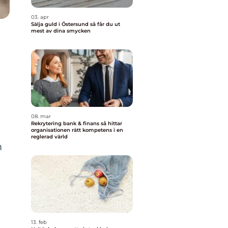
03. apr
Sälja guld i Östersund så får du ut
mest av dina smycken
08. mar
Rekrytering bank & finans så hittar
organisationen rätt kompetens i en
reglerad värld
m
13. feb