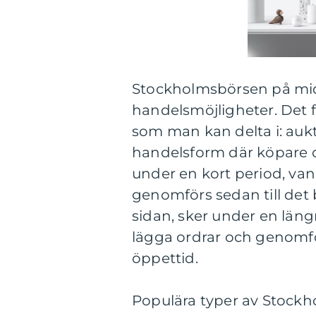
Stockholmsbörsen på mid
handelsmöjligheter. Det 
som man kan delta i: aukt
handelsform där köpare o
under en kort period, van
genomförs sedan till det 
sidan, sker under en läng
lägga ordrar och genomfö
öppettid.
Populära typer av Stock