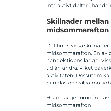
inte aktivt deltar i handel
Skillnader mellan
midsommarafton
Det finns vissa skillnade
midsommarafton. En av d
handelstidens längd. Vis
tid än andra, vilket påve
aktiviteten. Dessutom kan
handlas och vilka möjlighe
Historisk genomgång av 
midsommarafton