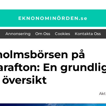
EKNONOMINÖRDEN.
se
Annonsering
Om Oss
Cookies
Kontakta Oss
afton: En grundli
översikt
Akt