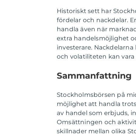
Historiskt sett har Sto
fördelar och nackdelar. En
handla även när marknade
extra handelsmöjlighet och
investerare. Nackdelarna
och volatiliteten kan vara
Sammanfattning
Stockholmsbörsen på mid
möjlighet att handla trots
av handel som erbjuds, in
Omsättningen och aktivitet
skillnader mellan olika 