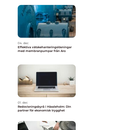
04. dec
Effektiva vätskehanteringslösningar
med membranpumpar från Aro
01. dec
Redovisningsbyrå i Hässleholm: Din
partner för ekonomisk trygghet