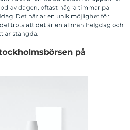
iod av dagen, oftast några timmar på
g. Det här är en unik möjlighet för
ndel trots att det är en allmän helgdag och
t är stängda.
Stockholmsbörsen på