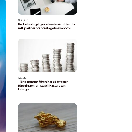
03. jun
Redovisningsbyrå alvesta så hittar du
rätt partner för företagets ekonomi
12. apr
Tjäna pengar förening så bygger
föreningen en stabil kassa utan
krångel