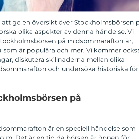
i att ge en översikt över Stockholmsbörsen 
ska olika aspekter av denna händelse. Vi
 Stockholmsbörsen på midsommarafton är,
lka som är populära och mer. Vi kommer ocks
ngar, diskutera skillnaderna mellan olika
sommarafton och undersöka historiska för
ockholmsbörsen på
sommarafton är en speciell händelse som
holm. Det är en tid då börsen är öppen för