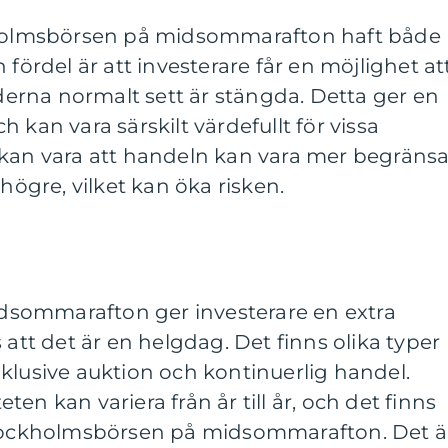
ckholmsbörsen på midsommarafton haft både
 fördel är att investerare får en möjlighet at
rna normalt sett är stängda. Detta ger en
 kan vara särskilt värdefullt för vissa
 kan vara att handeln kan vara mer begräns
 högre, vilket kan öka risken.
sommarafton ger investerare en extra
 att det är en helgdag. Det finns olika typer
klusive auktion och kontinuerlig handel.
en kan variera från år till år, och det finns
Stockholmsbörsen på midsommarafton. Det ä