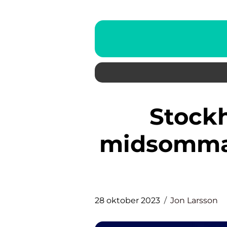
Stockholmsbörsen på
midsommar
28 oktober 2023
Jon Larsson