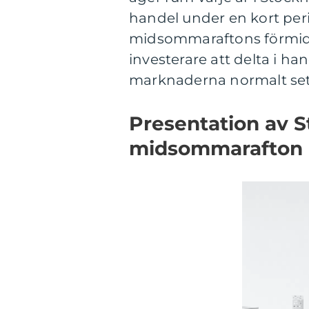
handel under en kort per
midsommaraftons förmidda
investerare att delta i ha
marknaderna normalt set
Presentation av 
midsommarafton