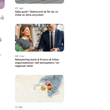
03. apr
Sälja guld i Östersund så får du ut
mest av dina smycken
på
å
-
08. mar
Rekrytering bank & finans så hittar
organisationen rätt kompetens i en
reglerad värld
13. feb