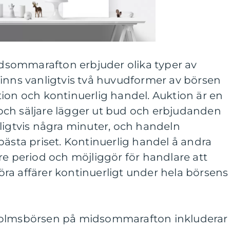
sommarafton erbjuder olika typer av
finns vanligtvis två huvudformer av börsen
ion och kontinuerlig handel. Auktion är en
ch säljare lägger ut bud och erbjudanden
ligtvis några minuter, och handeln
bästa priset. Kontinuerlig handel å andra
re period och möjliggör för handlare att
ra affärer kontinuerligt under hela börsens
holmsbörsen på midsommarafton inkluderar