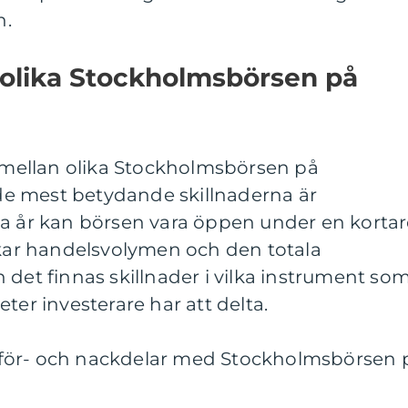
n.
 olika Stockholmsbörsen på
r mellan olika Stockholmsbörsen på
e mest betydande skillnaderna är
sa år kan börsen vara öppen under en korta
rkar handelsvolymen och den totala
 det finnas skillnader i vilka instrument so
ter investerare har att delta.
för- och nackdelar med Stockholmsbörsen 