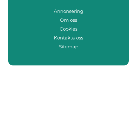
Annonsering
Om oss
Cookies
Kontakta oss
Sitemap