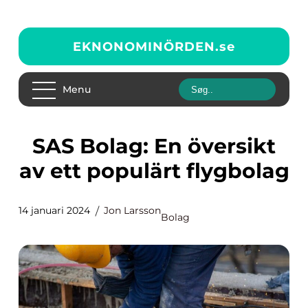
EKNONOMINÖRDEN.
se
Menu
SAS Bolag: En översikt
av ett populärt flygbolag
14 januari 2024
Jon Larsson
Bolag