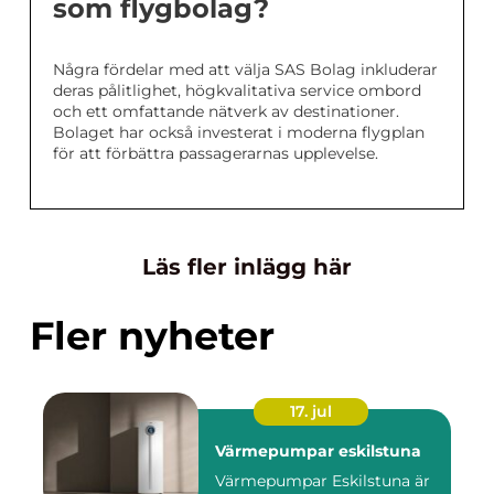
som flygbolag?
Några fördelar med att välja SAS Bolag inkluderar
deras pålitlighet, högkvalitativa service ombord
och ett omfattande nätverk av destinationer.
Bolaget har också investerat i moderna flygplan
för att förbättra passagerarnas upplevelse.
Läs fler inlägg här
Fler nyheter
17. jul
Värmepumpar eskilstuna
Värmepumpar Eskilstuna är