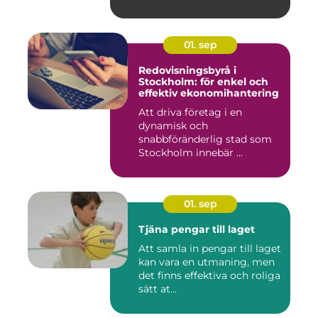
01. sep
Redovisningsbyrå i
Stockholm: för enkel och
effektiv ekonomihantering
Att driva företag i en
dynamisk och
snabbföränderlig stad som
Stockholm innebär ...
01. sep
Tjäna pengar till laget
Att samla in pengar till laget
kan vara en utmaning, men
det finns effektiva och roliga
sätt at...