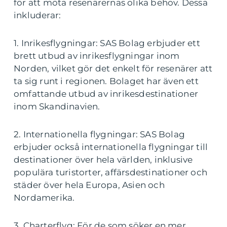
för att möta resenärernas olika behov. Dessa
inkluderar:
1. Inrikesflygningar: SAS Bolag erbjuder ett
brett utbud av inrikesflygningar inom
Norden, vilket gör det enkelt för resenärer att
ta sig runt i regionen. Bolaget har även ett
omfattande utbud av inrikesdestinationer
inom Skandinavien.
2. Internationella flygningar: SAS Bolag
erbjuder också internationella flygningar till
destinationer över hela världen, inklusive
populära turistorter, affärsdestinationer och
städer över hela Europa, Asien och
Nordamerika.
3. Charterflyg: För de som söker en mer