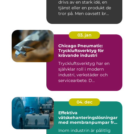
drivs av en stark idé, en
tjänst eller en produkt de
tror på. Men oavsett br...
03. jan
Chicago Pneumatic:
Tryckluftsverktyg för
krävande industri
Tryckluftsverktyg har en
självklar roll i modern
industri, verkstäder och
servicearbete. D...
04. dec
Effektiva
vätskehanteringslösningar
med membranpumpar från
Aro
Inom industrin är pålitlig