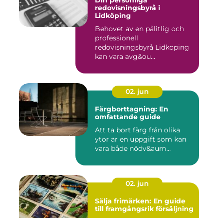
Din personliga
redovisningsbyrå i
Lidköping
Behovet av en pålitlig och
professionell
redovisningsbyrå Lidköping
kan vara avg&ou...
02. jun
Färgborttagning: En
omfattande guide
Att ta bort färg från olika
ytor är en uppgift som kan
vara både nödv&aum...
02. jun
Sälja frimärken: En guide
till framgångsrik försäljning