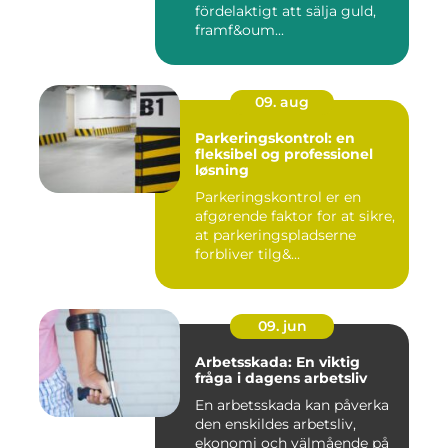
fördelaktigt att sälja guld,
framf&oum...
09. aug
Parkeringskontrol: en
fleksibel og professionel
løsning
Parkeringskontrol er en
afgørende faktor for at sikre,
at parkeringspladserne
forbliver tilg&...
09. jun
Arbetsskada: En viktig
fråga i dagens arbetsliv
En arbetsskada kan påverka
den enskildes arbetsliv,
ekonomi och välmående på