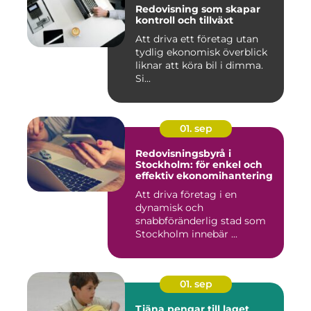
Redovisning som skapar
kontroll och tillväxt
Att driva ett företag utan
tydlig ekonomisk överblick
liknar att köra bil i dimma.
Si...
01. sep
Redovisningsbyrå i
Stockholm: för enkel och
effektiv ekonomihantering
Att driva företag i en
dynamisk och
snabbföränderlig stad som
Stockholm innebär ...
01. sep
Tjäna pengar till laget