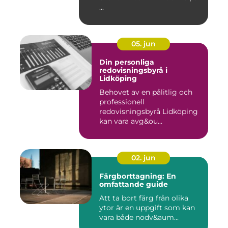
...
05. jun
Din personliga
redovisningsbyrå i
Lidköping
Behovet av en pålitlig och
professionell
redovisningsbyrå Lidköping
kan vara avg&ou...
02. jun
Färgborttagning: En
omfattande guide
Att ta bort färg från olika
ytor är en uppgift som kan
vara både nödv&aum...