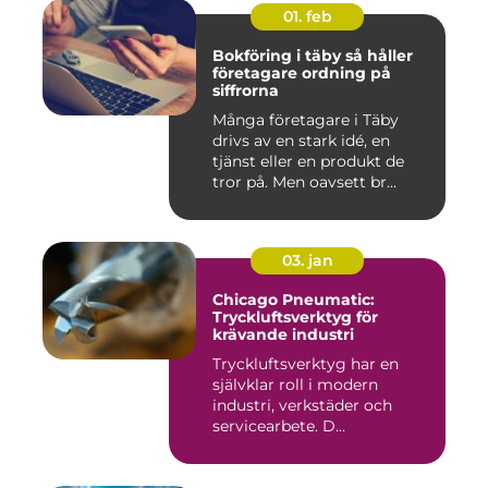
01. feb
Bokföring i täby så håller
företagare ordning på
siffrorna
Många företagare i Täby
drivs av en stark idé, en
tjänst eller en produkt de
tror på. Men oavsett br...
03. jan
Chicago Pneumatic:
Tryckluftsverktyg för
krävande industri
Tryckluftsverktyg har en
självklar roll i modern
industri, verkstäder och
servicearbete. D...