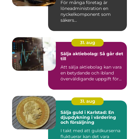
För många företag är
löneadministration en
nyckelkomponent som
säkers...
31. aug
Sälja aktiebolag: Så går det
till
Att sälja aktiebolag kan vara
en betydande och ibland
överväldigande uppgift för...
31. aug
Sälja guld i Karlstad: En
djupdykning i värdering
och försäljning
I takt med att guldkurserna
fluktuerar kan det vara