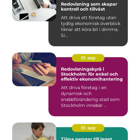
Redovisning som skapar
kontroll och tillväxt
Att driva ett företag utan
tydlig ekonomisk överblick
liknar att köra bil i dimma.
Si...
01. sep
Redovisningsbyrå i
Stockholm: för enkel och
effektiv ekonomihantering
Att driva företag i en
dynamisk och
snabbföränderlig stad som
Stockholm innebär ...
01. sep
Tjäna pengar till laget