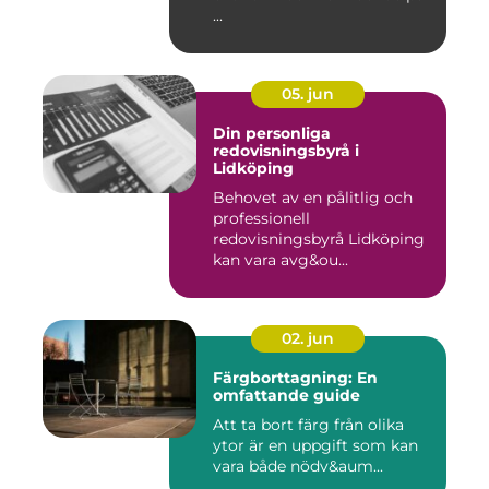
...
05. jun
Din personliga
redovisningsbyrå i
Lidköping
Behovet av en pålitlig och
professionell
redovisningsbyrå Lidköping
kan vara avg&ou...
02. jun
Färgborttagning: En
omfattande guide
Att ta bort färg från olika
ytor är en uppgift som kan
vara både nödv&aum...