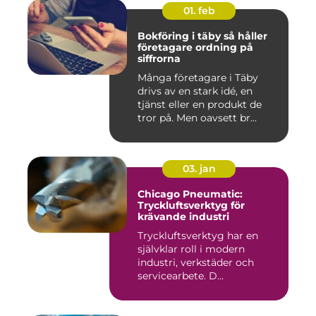
01. feb
Bokföring i täby så håller
företagare ordning på
siffrorna
Många företagare i Täby
drivs av en stark idé, en
tjänst eller en produkt de
tror på. Men oavsett br...
03. jan
Chicago Pneumatic:
Tryckluftsverktyg för
krävande industri
Tryckluftsverktyg har en
självklar roll i modern
industri, verkstäder och
servicearbete. D...