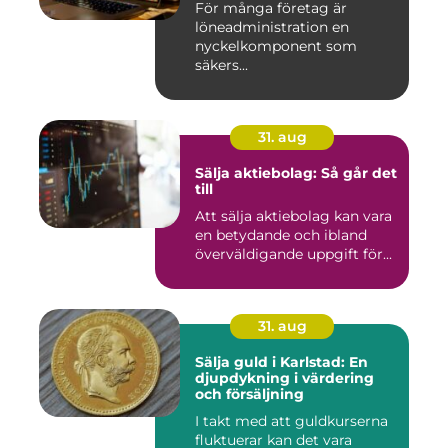
För många företag är
löneadministration en
nyckelkomponent som
säkers...
31. aug
Sälja aktiebolag: Så går det
till
Att sälja aktiebolag kan vara
en betydande och ibland
överväldigande uppgift för...
31. aug
Sälja guld i Karlstad: En
djupdykning i värdering
och försäljning
I takt med att guldkurserna
fluktuerar kan det vara