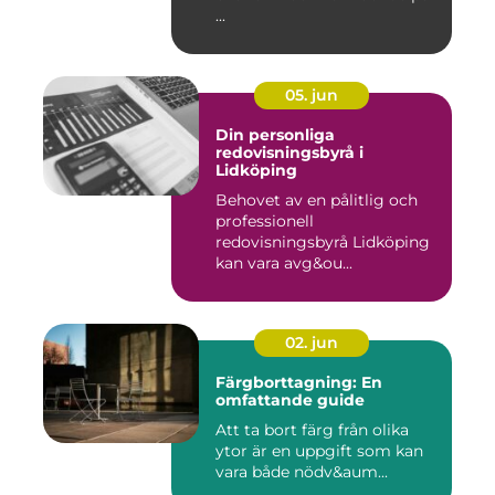
...
05. jun
Din personliga
redovisningsbyrå i
Lidköping
Behovet av en pålitlig och
professionell
redovisningsbyrå Lidköping
kan vara avg&ou...
02. jun
Färgborttagning: En
omfattande guide
Att ta bort färg från olika
ytor är en uppgift som kan
vara både nödv&aum...