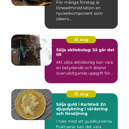
För många företag är
löneadministration en
nyckelkomponent som
säkers...
31. aug
Sälja aktiebolag: Så går det
till
Att sälja aktiebolag kan vara
en betydande och ibland
överväldigande uppgift för...
31. aug
Sälja guld i Karlstad: En
djupdykning i värdering
och försäljning
I takt med att guldkurserna
fluktuerar kan det vara