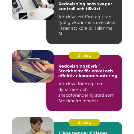
Redovisning som skapar
kontroll och tillväxt
Att driva ett företag utan
tydlig ekonomisk överblick
liknar att köra bil i dimma.
Si...
01. sep
Redovisningsbyrå i
Stockholm: för enkel och
effektiv ekonomihantering
Att driva företag i en
dynamisk och
snabbföränderlig stad som
Stockholm innebär ...
01. sep
Tjäna pengar till laget