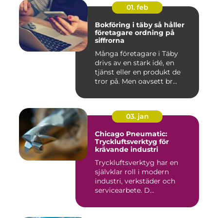
01. feb
Bokföring i täby så håller
företagare ordning på
siffrorna
Många företagare i Täby
drivs av en stark idé, en
tjänst eller en produkt de
tror på. Men oavsett br...
03. jan
Chicago Pneumatic:
Tryckluftsverktyg för
krävande industri
Tryckluftsverktyg har en
självklar roll i modern
industri, verkstäder och
servicearbete. D...