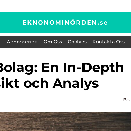
EKNONOMINÖRDEN.
se
Annonsering
Om Oss
Cookies
Kontakta Oss
ikt och Analys
Bo