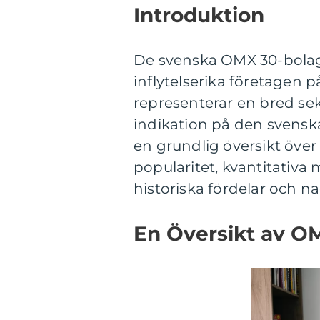
Introduktion
De svenska OMX 30-bolag
inflytelserika företagen
representerar en bred sek
indikation på den svensk
en grundlig översikt öve
popularitet, kvantitativa
historiska fördelar och na
En Översikt av O