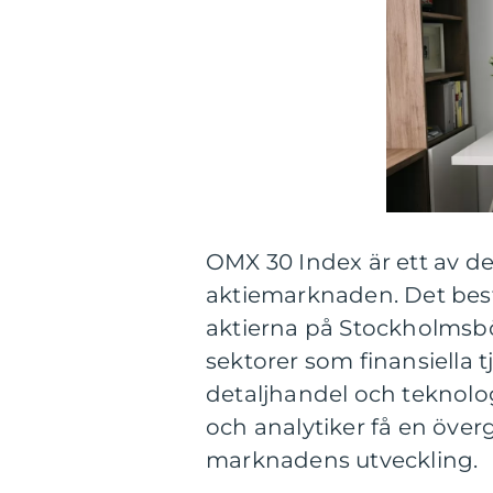
OMX 30 Index är ett av d
aktiemarknaden. Det best
aktierna på Stockholmsbö
sektorer som finansiella t
detaljhandel och teknolo
och analytiker få en öve
marknadens utveckling.