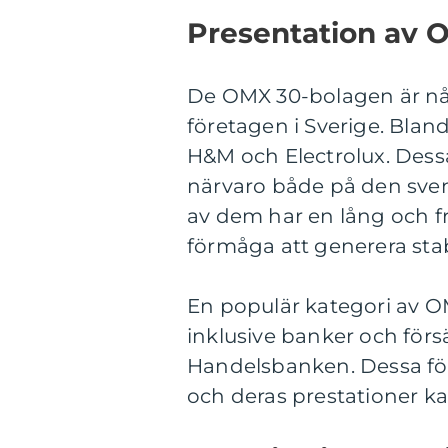
Presentation av 
De OMX 30-bolagen är nå
företagen i Sverige. Bland
H&M och Electrolux. Dess
närvaro både på den sven
av dem har en lång och f
förmåga att generera stab
En populär kategori av OM
inklusive banker och fö
Handelsbanken. Dessa för
och deras prestationer k