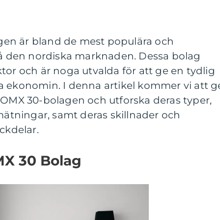
en är bland de mest populära och
 på den nordiska marknaden. Dessa bolag
tor och är noga utvalda för att ge en tydlig
a ekonomin. I denna artikel kommer vi att g
r OMX 30-bolagen och utforska deras typer,
 mätningar, samt deras skillnader och
ckdelar.
MX 30 Bolag