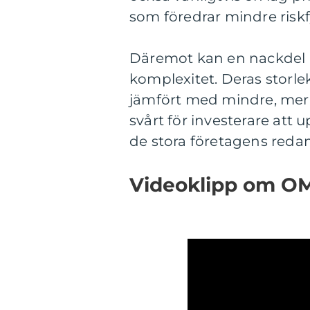
som föredrar mindre riskf
Däremot kan en nackdel 
komplexitet. Deras storlek
jämfört med mindre, mer
svårt för investerare at
de stora företagens reda
Videoklipp om O