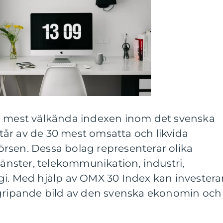
e mest välkända indexen inom det svenska
år av de 30 mest omsatta och likvida
rsen. Dessa bolag representerar olika
jänster, telekommunikation, industri,
gi. Med hjälp av OMX 30 Index kan investera
rgripande bild av den svenska ekonomin och