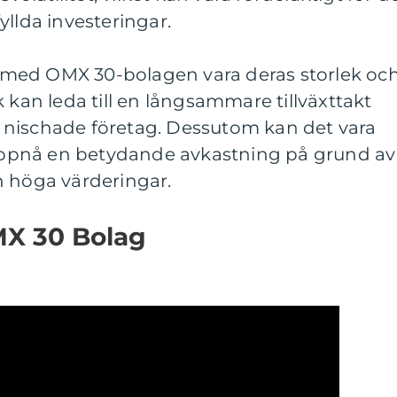
yllda investeringar.
med OMX 30-bolagen vara deras storlek oc
 kan leda till en långsammare tillväxttakt
 nischade företag. Dessutom kan det vara
t uppnå en betydande avkastning på grund av
n höga värderingar.
MX 30 Bolag