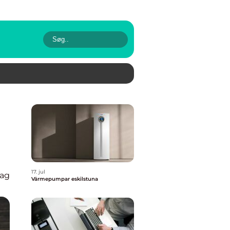
17. jul
lag
Värmepumpar eskilstuna