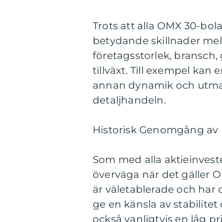
Trots att alla OMX 30-bol
betydande skillnader mel
företagsstorlek, bransch,
tillväxt. Till exempel ka
annan dynamik och utman
detaljhandeln.
Historisk Genomgång av 
Som med alla aktieinveste
överväga när det gäller O
är väletablerade och har 
ge en känsla av stabilitet
också vanligtvis en låg pri