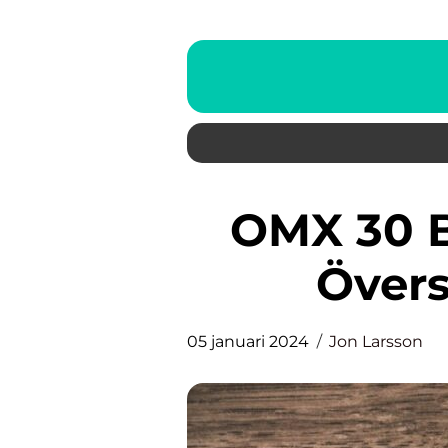
OMX 30 Bolag: En In-Depth
Övers
05 januari 2024
Jon Larsson