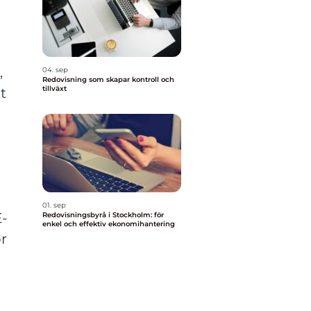
,
04. sep
Redovisning som skapar kontroll och
tillväxt
t
01. sep
E-
Redovisningsbyrå i Stockholm: för
enkel och effektiv ekonomihantering
ör