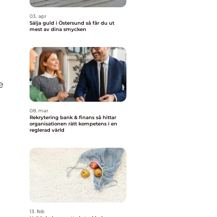
03. apr
Sälja guld i Östersund så får du ut
mest av dina smycken
e
08. mar
Rekrytering bank & finans så hittar
organisationen rätt kompetens i en
reglerad värld
13. feb