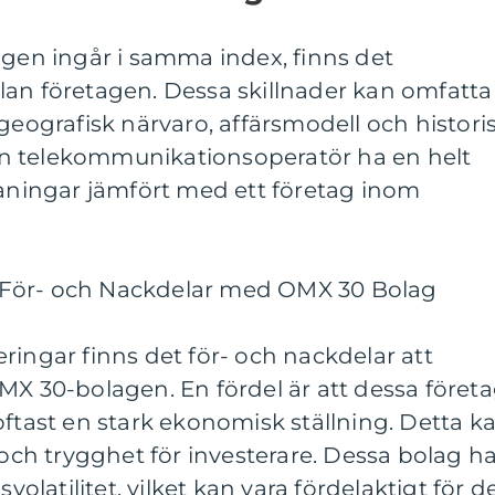
agen ingår i samma index, finns det
lan företagen. Dessa skillnader kan omfatta
 geografisk närvaro, affärsmodell och histori
n en telekommunikationsoperatör ha en helt
ingar jämfört med ett företag inom
För- och Nackdelar med OMX 30 Bolag
ringar finns det för- och nackdelar att
MX 30-bolagen. En fördel är att dessa föret
oftast en stark ekonomisk ställning. Detta k
 och trygghet för investerare. Dessa bolag h
svolatilitet, vilket kan vara fördelaktigt för d