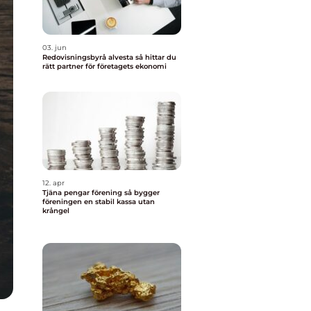
03. jun
Redovisningsbyrå alvesta så hittar du
rätt partner för företagets ekonomi
12. apr
Tjäna pengar förening så bygger
föreningen en stabil kassa utan
krångel