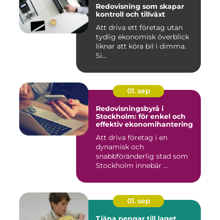
Redovisning som skapar
kontroll och tillväxt
Att driva ett företag utan
tydlig ekonomisk överblick
liknar att köra bil i dimma.
Si...
01. sep
Redovisningsbyrå i
Stockholm: för enkel och
effektiv ekonomihantering
Att driva företag i en
dynamisk och
snabbföränderlig stad som
Stockholm innebär ...
01. sep
Tjäna pengar till laget