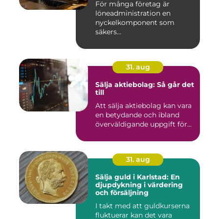
För många företag är
löneadministration en
nyckelkomponent som
säkers...
31. aug
Sälja aktiebolag: Så går det
till
Att sälja aktiebolag kan vara
en betydande och ibland
överväldigande uppgift för...
31. aug
Sälja guld i Karlstad: En
djupdykning i värdering
och försäljning
I takt med att guldkurserna
fluktuerar kan det vara