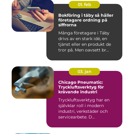
01. feb
Bokföring i täby så håller
företagare ordning på
siffrorna
Många företagare i Täby
drivs av en stark idé, en
tjänst eller en produkt de
tror på. Men oavsett br...
03. jan
Chicago Pneumatic:
Tryckluftsverktyg för
krävande industri
Tryckluftsverktyg har en
självklar roll i modern
industri, verkstäder och
servicearbete. D...