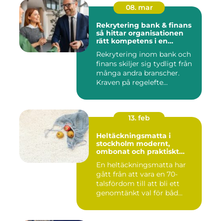
08. mar
Rekrytering bank & finans
så hittar organisationen
rätt kompetens i en
reglerad värld
Rekrytering inom bank och
finans skiljer sig tydligt från
många andra branscher.
Kraven på regelefte...
13. feb
Heltäckningsmatta i
stockholm modernt,
ombonat och praktiskt
golvval
En heltäckningsmatta har
gått från att vara en 70-
talsfördom till att bli ett
genomtänkt val för båd...