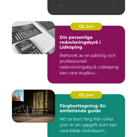
...
05. jun
Din personliga
redovisningsbyrå i
Lidköping
Behovet av en pålitlig och
professionell
redovisningsbyrå Lidköping
kan vara avg&ou...
02. jun
Färgborttagning: En
omfattande guide
Att ta bort färg från olika
ytor är en uppgift som kan
vara både nödv&aum...