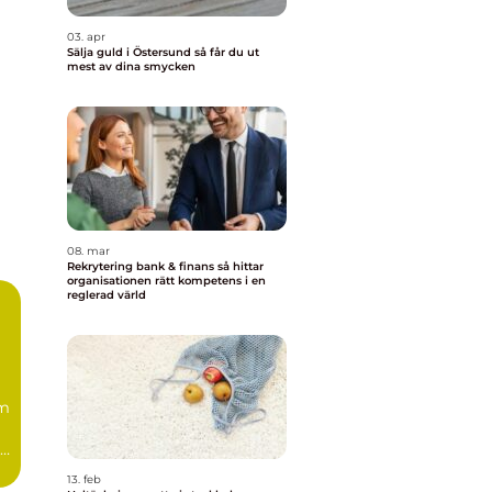
03. apr
Sälja guld i Östersund så får du ut
mest av dina smycken
08. mar
Rekrytering bank & finans så hittar
organisationen rätt kompetens i en
reglerad värld
m
ga
13. feb