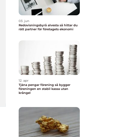
03. jun
Redovisningsbyrå alvesta så hittar du
rätt partner för företagets ekonomi
12. apr
Tjäna pengar förening så bygger
föreningen en stabil kassa utan
krångel