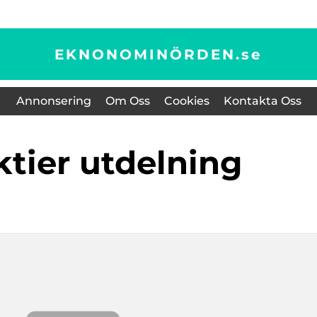
EKNONOMINÖRDEN.
se
Annonsering
Om Oss
Cookies
Kontakta Oss
ktier utdelning