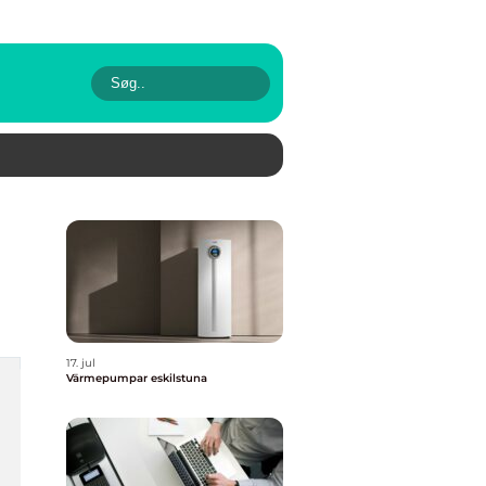
17. jul
Värmepumpar eskilstuna