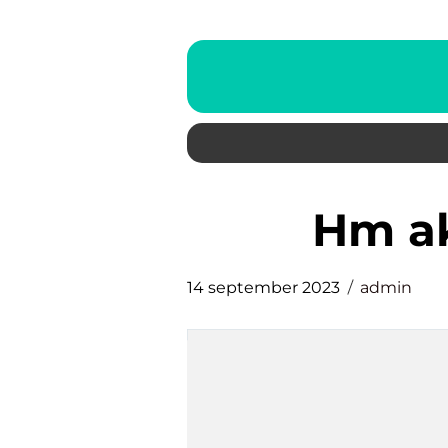
hm a
14 september 2023
admin