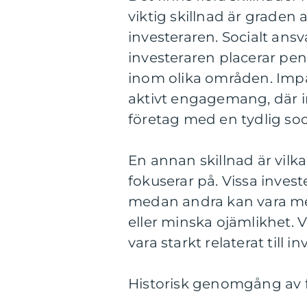
viktig skillnad är graden
investeraren. Socialt ans
investeraren placerar pen
inom olika områden. Impa
aktivt engagemang, där in
företag med en tydlig soc
En annan skillnad är vilk
fokuserar på. Vissa invest
medan andra kan vara mer
eller minska ojämlikhet. V
vara starkt relaterat till
Historisk genomgång av f