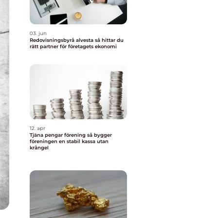
03. jun
Redovisningsbyrå alvesta så hittar du
rätt partner för företagets ekonomi
12. apr
Tjäna pengar förening så bygger
föreningen en stabil kassa utan
krångel