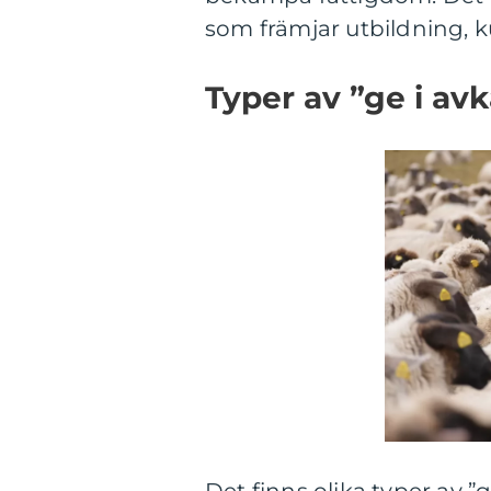
som främjar utbildning, kul
Typer av ”ge i av