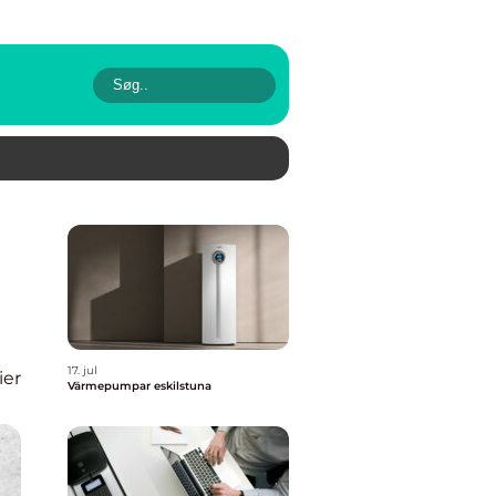
17. jul
ier
Värmepumpar eskilstuna