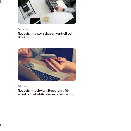
t
04. sep
Redovisning som skapar kontroll och
tillväxt
01. sep
Redovisningsbyrå i Stockholm: för
enkel och effektiv ekonomihantering
a