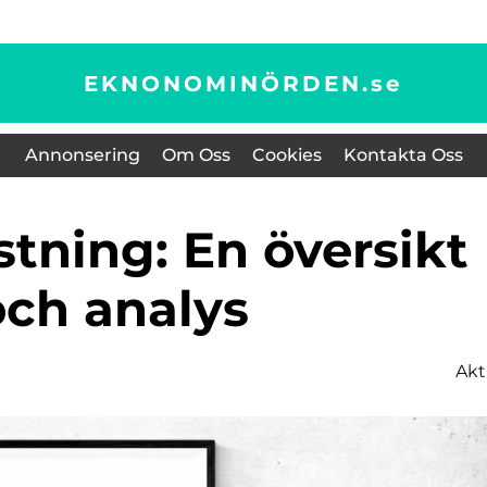
EKNONOMINÖRDEN.
se
Annonsering
Om Oss
Cookies
Kontakta Oss
och analys
Akt