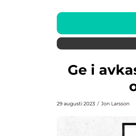
Ge i avkastning: En översikt
29 augusti 2023
Jon Larsson