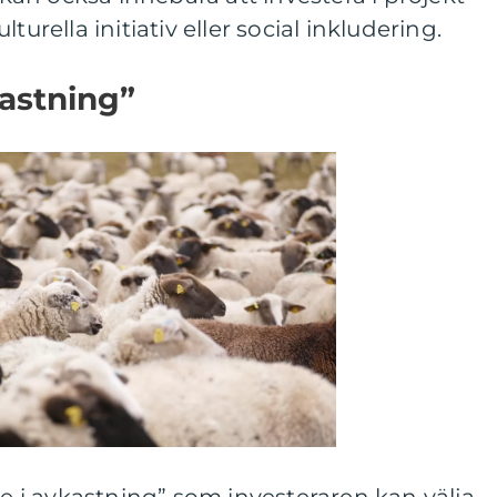
turella initiativ eller social inkludering.
kastning”