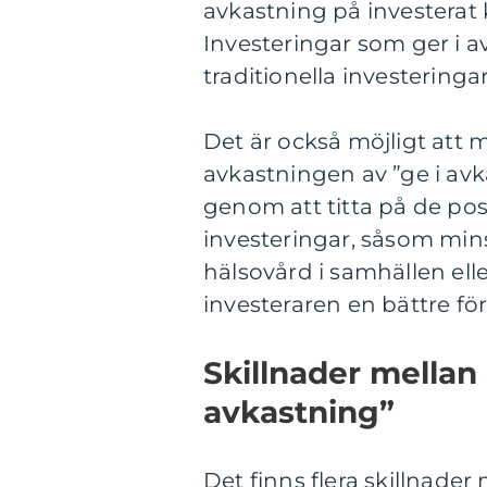
avkastning på investerat ka
Investeringar som ger i 
traditionella investeringar
Det är också möjligt att 
avkastningen av ”ge i avk
genom att titta på de po
investeringar, såsom min
hälsovård i samhällen el
investeraren en bättre för
Skillnader mellan 
avkastning”
Det finns flera skillnader