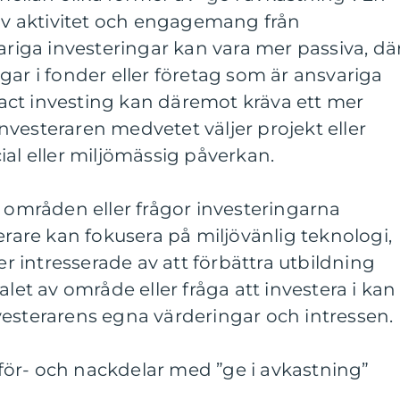
 av aktivitet och engagemang från
variga investeringar kan vara mer passiva, dä
gar i fonder eller företag som är ansvariga
ct investing kan däremot kräva ett mer
vesteraren medvetet väljer projekt eller
ial eller miljömässig påverkan.
a områden eller frågor investeringarna
erare kan fokusera på miljövänlig teknologi,
 intresserade av att förbättra utbildning
alet av område eller fråga att investera i kan
 investerarens egna värderingar och intressen.
ör- och nackdelar med ”ge i avkastning”