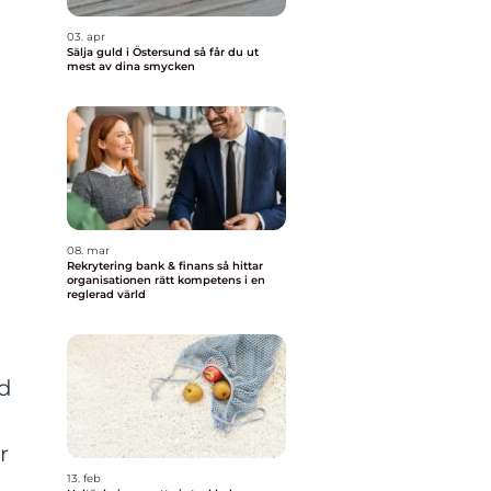
03. apr
Sälja guld i Östersund så får du ut
mest av dina smycken
08. mar
Rekrytering bank & finans så hittar
organisationen rätt kompetens i en
reglerad värld
ld
r
13. feb