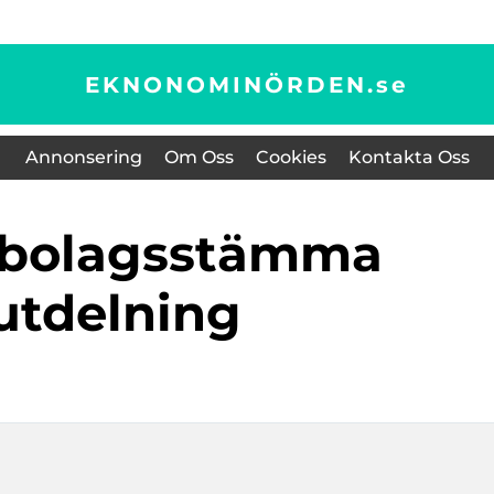
EKNONOMINÖRDEN.
se
Annonsering
Om Oss
Cookies
Kontakta Oss
utdelning