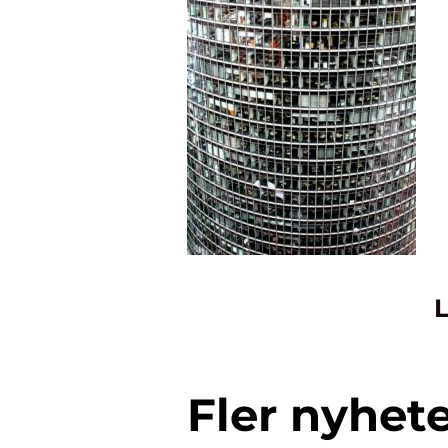
L
Fler nyhet