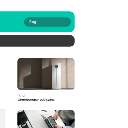
17. jul
Värmepumpar eskilstuna