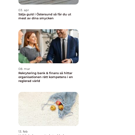
03. apr
Sälja guld i Östersund så får du ut
mest av dina smycken
08. mar
Rekrytering bank & finans så hittar
organisationen rätt kompetens i en
reglerad värld
13. feb