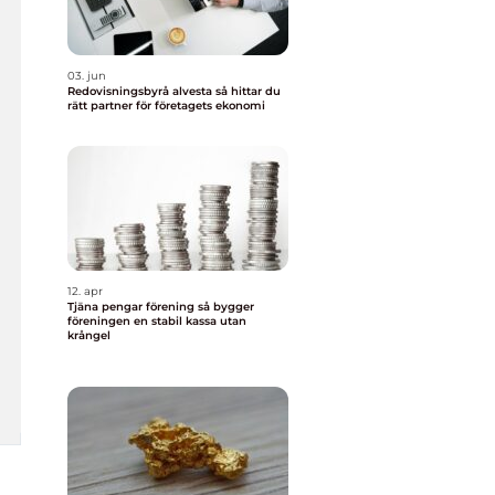
03. jun
Redovisningsbyrå alvesta så hittar du
rätt partner för företagets ekonomi
12. apr
Tjäna pengar förening så bygger
föreningen en stabil kassa utan
krångel