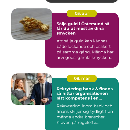
03. apr
Sälja guld i Östersund så
får du ut mest av dina
smycken
Att sälja guld kan kännas
både lockande och osäkert
på samma gång. Många har
arvegods, gamla smycken...
08. mar
Rekrytering bank & finans
så hittar organisationen
rätt kompetens i en
reglerad värld
Rekrytering inom bank och
finans skiljer sig tydligt från
många andra branscher.
Kraven på regelefte...