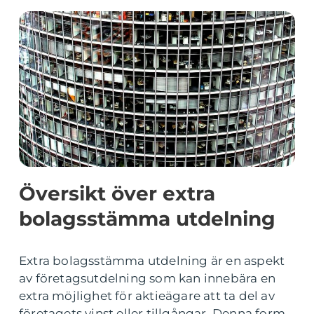
Översikt över extra
bolagsstämma utdelning
Extra bolagsstämma utdelning är en aspekt
av företagsutdelning som kan innebära en
extra möjlighet för aktieägare att ta del av
företagets vinst eller tillgångar. Denna form