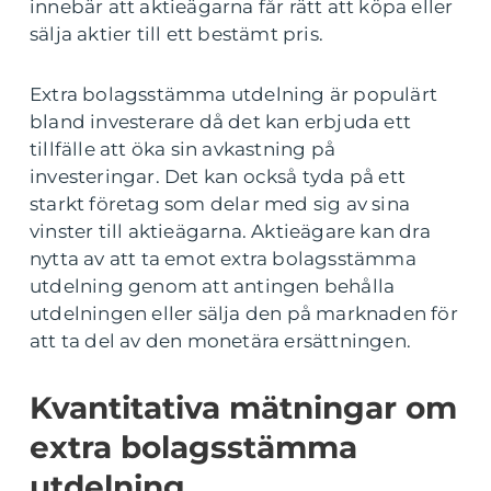
innebär att aktieägarna får rätt att köpa eller
sälja aktier till ett bestämt pris.
Extra bolagsstämma utdelning är populärt
bland investerare då det kan erbjuda ett
tillfälle att öka sin avkastning på
investeringar. Det kan också tyda på ett
starkt företag som delar med sig av sina
vinster till aktieägarna. Aktieägare kan dra
nytta av att ta emot extra bolagsstämma
utdelning genom att antingen behålla
utdelningen eller sälja den på marknaden för
att ta del av den monetära ersättningen.
Kvantitativa mätningar om
extra bolagsstämma
utdelning