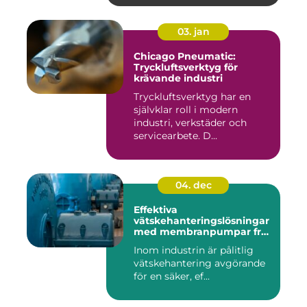
03. jan
Chicago Pneumatic:
Tryckluftsverktyg för
krävande industri
Tryckluftsverktyg har en
självklar roll i modern
industri, verkstäder och
servicearbete. D...
04. dec
Effektiva
vätskehanteringslösningar
med membranpumpar från
Aro
Inom industrin är pålitlig
vätskehantering avgörande
för en säker, ef...