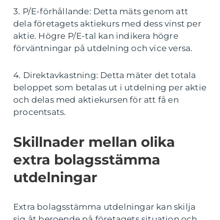
3. P/E-förhållande: Detta mäts genom att
dela företagets aktiekurs med dess vinst per
aktie. Högre P/E-tal kan indikera högre
förväntningar på utdelning och vice versa.
4. Direktavkastning: Detta mäter det totala
beloppet som betalas ut i utdelning per aktie
och delas med aktiekursen för att få en
procentsats.
Skillnader mellan olika
extra bolagsstämma
utdelningar
Extra bolagsstämma utdelningar kan skilja
sig åt beroende på företagets situation och