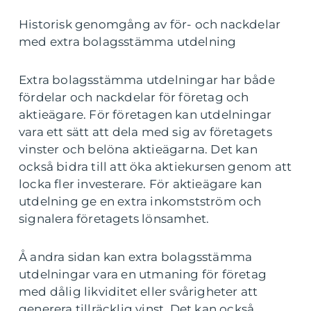
Historisk genomgång av för- och nackdelar
med extra bolagsstämma utdelning
Extra bolagsstämma utdelningar har både
fördelar och nackdelar för företag och
aktieägare. För företagen kan utdelningar
vara ett sätt att dela med sig av företagets
vinster och belöna aktieägarna. Det kan
också bidra till att öka aktiekursen genom att
locka fler investerare. För aktieägare kan
utdelning ge en extra inkomstström och
signalera företagets lönsamhet.
Å andra sidan kan extra bolagsstämma
utdelningar vara en utmaning för företag
med dålig likviditet eller svårigheter att
generera tillräcklig vinst. Det kan också