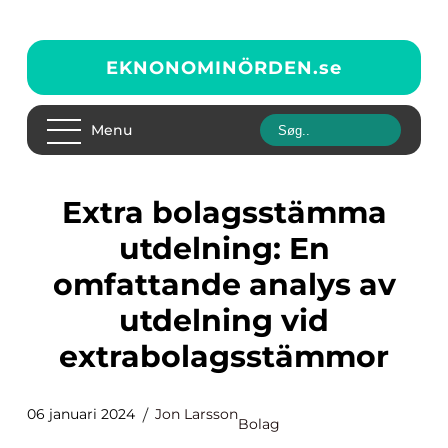
EKNONOMINÖRDEN.
se
Menu
Extra bolagsstämma
utdelning: En
omfattande analys av
utdelning vid
extrabolagsstämmor
06 januari 2024
Jon Larsson
Bolag