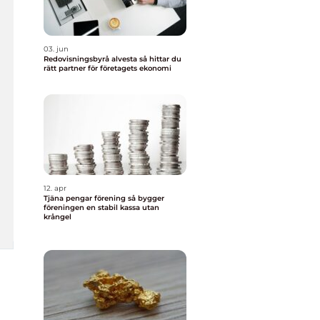
03. jun
Redovisningsbyrå alvesta så hittar du
rätt partner för företagets ekonomi
12. apr
Tjäna pengar förening så bygger
föreningen en stabil kassa utan
krångel