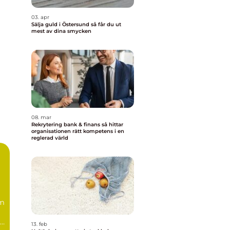
03. apr
Sälja guld i Östersund så får du ut
mest av dina smycken
08. mar
Rekrytering bank & finans så hittar
organisationen rätt kompetens i en
reglerad värld
m
ga
13. feb