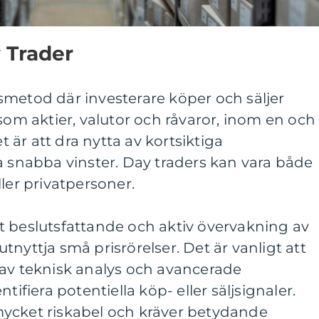
 Trader
smetod där investerare köper och säljer
åsom aktier, valutor och råvaror, inom en och
är att dra nytta av kortsiktiga
a snabba vinster. Day traders kan vara både
ler privatpersoner.
t beslutsfattande och aktiv övervakning av
nyttja små prisrörelser. Det är vanligt att
 av teknisk analys och avancerade
tifiera potentiella köp- eller säljsignaler.
ycket riskabel och kräver betydande