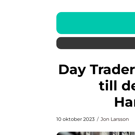
Day Trader: En In-Depth Guide
till 
Ha
10 oktober 2023
Jon Larsson