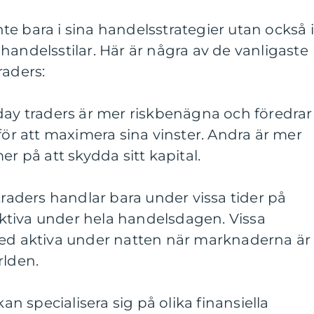
inte bara i sina handelsstrategier utan också i
handelsstilar. Här är några av de vanligaste
raders:
day traders är mer riskbenägna och föredrar
för att maximera sina vinster. Andra är mer
er på att skydda sitt kapital.
traders handlar bara under vissa tider på
tiva under hela handelsdagen. Vissa
med aktiva under natten när marknaderna är
rlden.
kan specialisera sig på olika finansiella