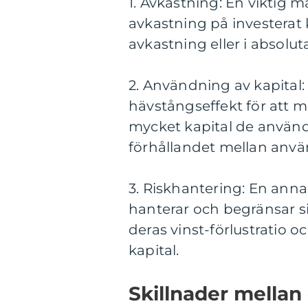
1. Avkastning: En viktig 
avkastning på investerat 
avkastning eller i absolut
2. Användning av kapital
hävstångseffekt för att m
mycket kapital de använder
förhållandet mellan använ
3. Riskhantering: En anna
hanterar och begränsar si
deras vinst-förlustratio oc
kapital.
Skillnader mellan