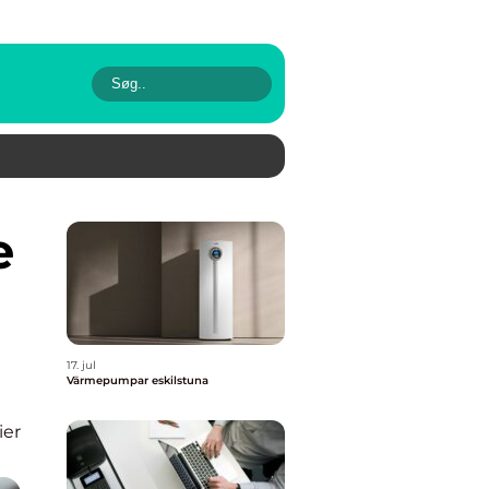
17. jul
Värmepumpar eskilstuna
ier