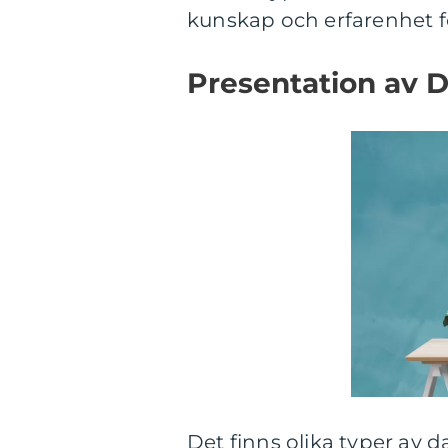
kunskap och erfarenhet fö
Presentation av D
Det finns olika typer av da