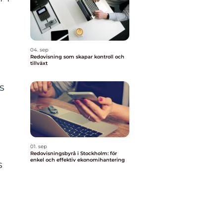
04. sep
Redovisning som skapar kontroll och
tillväxt
is
01. sep
Redovisningsbyrå i Stockholm: för
enkel och effektiv ekonomihantering
s