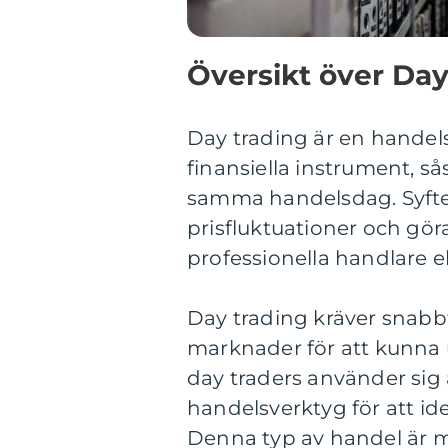
Översikt över Day
Day trading är en handel
finansiella instrument, s
samma handelsdag. Syftet 
prisfluktuationer och gör
professionella handlare el
Day trading kräver snabb
marknader för att kunna ut
day traders använder sig
handelsverktyg för att iden
Denna typ av handel är m