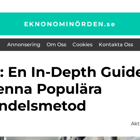
EKNONOMINÖRDEN.
se
Annonsering
Om Oss
Cookies
Kontakta Oss
denna Populära
ndelsmetod
Akt