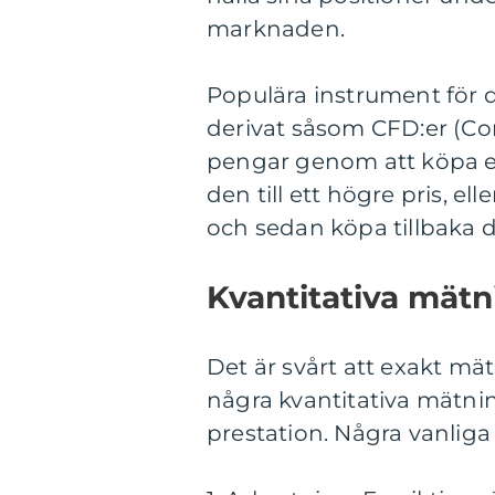
marknaden.
Populära instrument för d
derivat såsom CFD:er (Con
pengar genom att köpa en t
den till ett högre pris, ell
och sedan köpa tillbaka den
Kvantitativa mät
Det är svårt att exakt mä
några kvantitativa mätni
prestation. Några vanliga