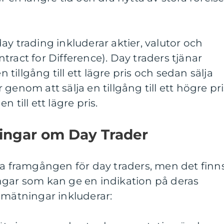
ay trading inkluderar aktier, valutor och
tract for Difference). Day traders tjänar
illgång till ett lägre pris och sedan sälja
er genom att sälja en tillgång till ett högre pr
 till ett lägre pris.
ningar om Day Trader
ta framgången för day traders, men det finn
ngar som kan ge en indikation på deras
 mätningar inkluderar: