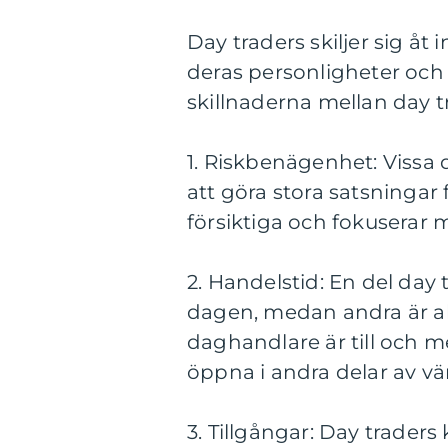
Day traders skiljer sig åt 
deras personligheter och 
skillnaderna mellan day t
1. Riskbenägenhet: Vissa 
att göra stora satsningar 
försiktiga och fokuserar m
2. Handelstid: En del day 
dagen, medan andra är ak
daghandlare är till och 
öppna i andra delar av vä
3. Tillgångar: Day traders 