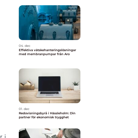
04. dec
Effektiva vätskehanteringslösningar
med membranpumpar från Aro
01. dec
Redovisningsbyrå i Hässleholm: Din
partner för ekonomisk trygghet
 i