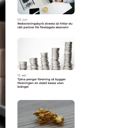
03. jun
Redovisningsbyrå alvesta så hittar du
rätt partner för företagets ekonomi
12. apr
Tjäna pengar förening så bygger
föreningen en stabil kassa utan
krångel