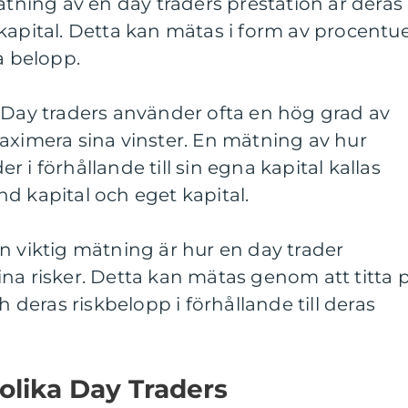
mätning av en day traders prestation är deras
kapital. Detta kan mätas i form av procentue
a belopp.
: Day traders använder ofta en hög grad av
aximera sina vinster. En mätning av hur
 i förhållande till sin egna kapital kallas
d kapital och eget kapital.
n viktig mätning är hur en day trader
na risker. Detta kan mätas genom att titta 
h deras riskbelopp i förhållande till deras
 olika Day Traders