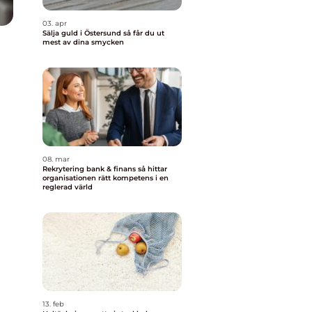
03. apr
Sälja guld i Östersund så får du ut
mest av dina smycken
08. mar
Rekrytering bank & finans så hittar
organisationen rätt kompetens i en
reglerad värld
13. feb