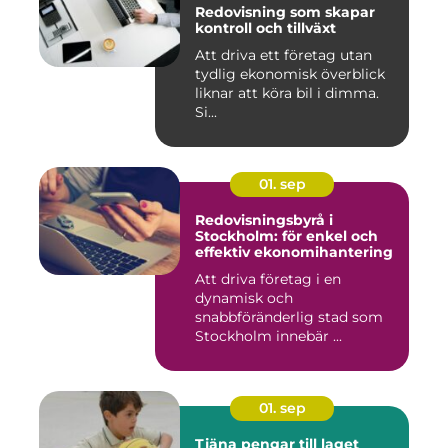
Redovisning som skapar
kontroll och tillväxt
Att driva ett företag utan
tydlig ekonomisk överblick
liknar att köra bil i dimma.
Si...
01. sep
Redovisningsbyrå i
Stockholm: för enkel och
effektiv ekonomihantering
Att driva företag i en
dynamisk och
snabbföränderlig stad som
Stockholm innebär ...
01. sep
Tjäna pengar till laget