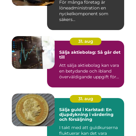
För många företag är
löneadministration en
nyckelkomponent som
säkers...
31. aug
Sälja aktiebolag: Så går det
till
Att sälja aktiebolag kan vara
en betydande och ibland
överväldigande uppgift för...
31. aug
Sälja guld i Karlstad: En
djupdykning i värdering
och försäljning
I takt med att guldkurserna
fluktuerar kan det vara