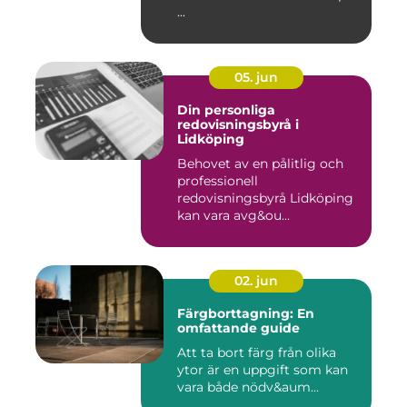
...
05. jun
Din personliga
redovisningsbyrå i
Lidköping
Behovet av en pålitlig och
professionell
redovisningsbyrå Lidköping
kan vara avg&ou...
02. jun
Färgborttagning: En
omfattande guide
Att ta bort färg från olika
ytor är en uppgift som kan
vara både nödv&aum...