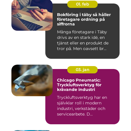
01. feb
Bokföring i täby så håller
företagare ordning på
siffrorna
Många företagare i Täby
drivs av en stark idé, en
tjänst eller en produkt de
tror på. Men oavsett br...
03. jan
Chicago Pneumatic:
Tryckluftsverktyg för
krävande industri
Tryckluftsverktyg har en
självklar roll i modern
industri, verkstäder och
servicearbete. D...