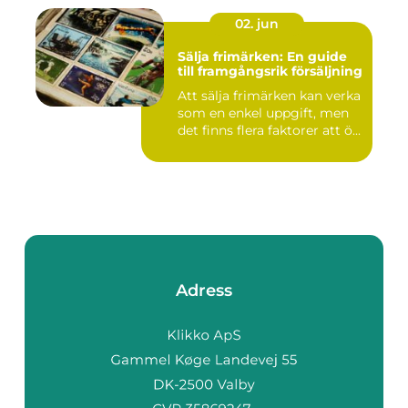
02. jun
Sälja frimärken: En guide
till framgångsrik försäljning
Att sälja frimärken kan verka
som en enkel uppgift, men
det finns flera faktorer att ö...
Adress