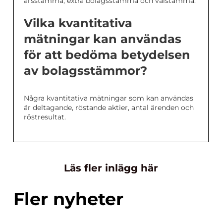
årsstämma, extra bolagsstämma och valstämma.
Vilka kvantitativa
mätningar kan användas
för att bedöma betydelsen
av bolagsstämmor?
Några kvantitativa mätningar som kan användas
är deltagande, röstande aktier, antal ärenden och
röstresultat.
Läs fler inlägg här
Fler nyheter