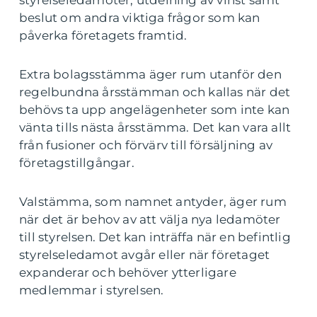
styrelseledamöter, utdelning av vinst samt
beslut om andra viktiga frågor som kan
påverka företagets framtid.
Extra bolagsstämma äger rum utanför den
regelbundna årsstämman och kallas när det
behövs ta upp angelägenheter som inte kan
vänta tills nästa årsstämma. Det kan vara allt
från fusioner och förvärv till försäljning av
företagstillgångar.
Valstämma, som namnet antyder, äger rum
när det är behov av att välja nya ledamöter
till styrelsen. Det kan inträffa när en befintlig
styrelseledamot avgår eller när företaget
expanderar och behöver ytterligare
medlemmar i styrelsen.