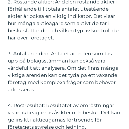
2. Röstande aktier: Andelen röstande aktier i
förhållande till totala antalet utestående
aktier är också en viktig indikator. Det visar
hur många aktieägare som aktivt deltar i
beslutsfattande och vilken typ av kontroll de
har över företaget.
3. Antal ärenden: Antalet ärenden som tas
upp på bolagsstämman kan också vara
värdefullt att analysera. Om det finns många
viktiga ärenden kan det tyda på ett växande
företag med komplexa frågor som behöver
adresseras.
4. Röstresultat: Resultatet av omröstningar
visar aktieägarnas åsikter och beslut. Det kan
ge insikt i aktieägarnas förtroende för
företagets styrelse och ledning.