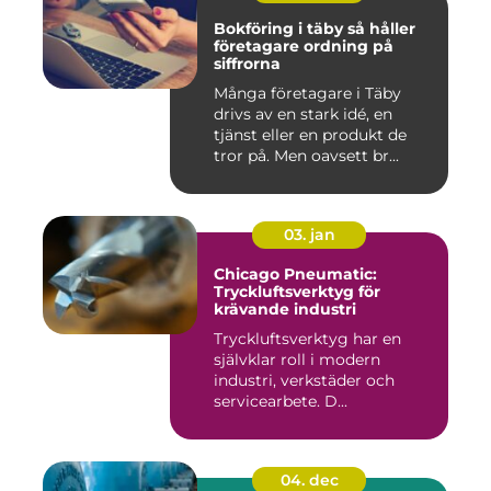
Bokföring i täby så håller
företagare ordning på
siffrorna
Många företagare i Täby
drivs av en stark idé, en
tjänst eller en produkt de
tror på. Men oavsett br...
03. jan
Chicago Pneumatic:
Tryckluftsverktyg för
krävande industri
Tryckluftsverktyg har en
självklar roll i modern
industri, verkstäder och
servicearbete. D...
04. dec