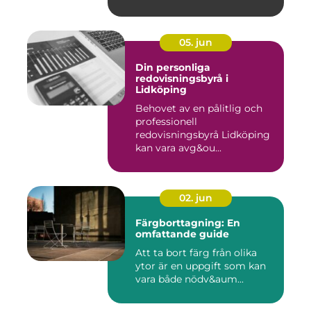
05. jun
Din personliga
redovisningsbyrå i
Lidköping
Behovet av en pålitlig och
professionell
redovisningsbyrå Lidköping
kan vara avg&ou...
02. jun
Färgborttagning: En
omfattande guide
Att ta bort färg från olika
ytor är en uppgift som kan
vara både nödv&aum...