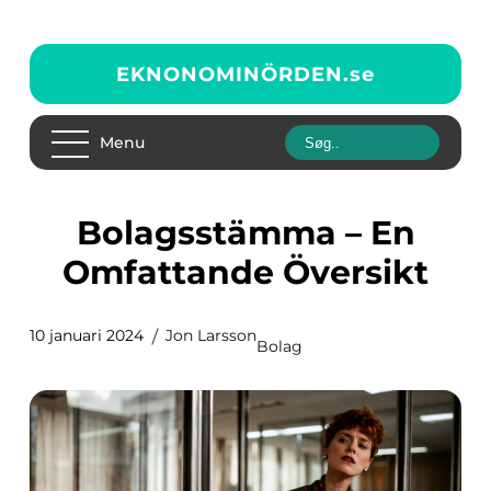
EKNONOMINÖRDEN.
se
Menu
Bolagsstämma – En
Omfattande Översikt
10 januari 2024
Jon Larsson
Bolag