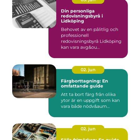
Din personliga
redovisningsbyrå i
Lidköping
Behovet av en pålitlig och
professionell
redovisningsbyrå Lidköping
kan vara avg&ou...
02. jun
Färgborttagning: En
omfattande guide
Att ta bort färg från olika
ytor är en uppgift som kan
vara både nödv&aum...
02. jun