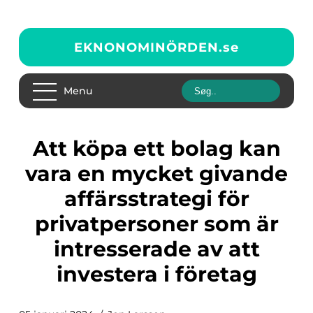
EKNONOMINÖRDEN.
se
Menu
Att köpa ett bolag kan
vara en mycket givande
affärsstrategi för
privatpersoner som är
intresserade av att
investera i företag