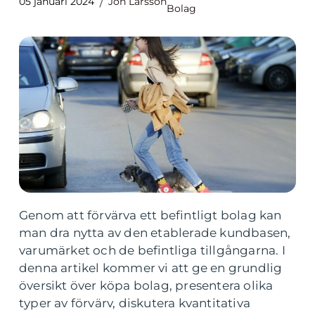
05 januari 2024
Jon Larsson
Bolag
Genom att förvärva ett befintligt bolag kan
man dra nytta av den etablerade kundbasen,
varumärket och de befintliga tillgångarna. I
denna artikel kommer vi att ge en grundlig
översikt över köpa bolag, presentera olika
typer av förvärv, diskutera kvantitativa