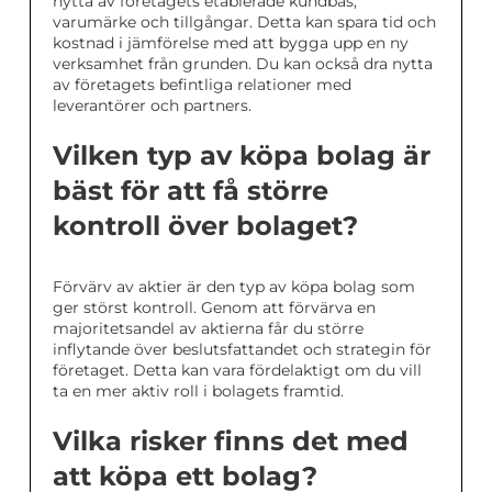
nytta av företagets etablerade kundbas,
varumärke och tillgångar. Detta kan spara tid och
kostnad i jämförelse med att bygga upp en ny
verksamhet från grunden. Du kan också dra nytta
av företagets befintliga relationer med
leverantörer och partners.
Vilken typ av köpa bolag är
bäst för att få större
kontroll över bolaget?
Förvärv av aktier är den typ av köpa bolag som
ger störst kontroll. Genom att förvärva en
majoritetsandel av aktierna får du större
inflytande över beslutsfattandet och strategin för
företaget. Detta kan vara fördelaktigt om du vill
ta en mer aktiv roll i bolagets framtid.
Vilka risker finns det med
att köpa ett bolag?