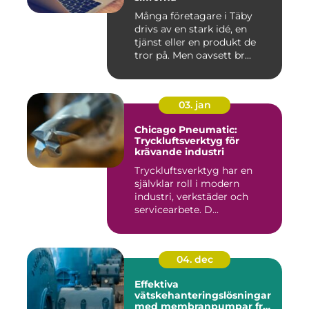
Många företagare i Täby
drivs av en stark idé, en
tjänst eller en produkt de
tror på. Men oavsett br...
03. jan
Chicago Pneumatic:
Tryckluftsverktyg för
krävande industri
Tryckluftsverktyg har en
självklar roll i modern
industri, verkstäder och
servicearbete. D...
04. dec
Effektiva
vätskehanteringslösningar
med membranpumpar från