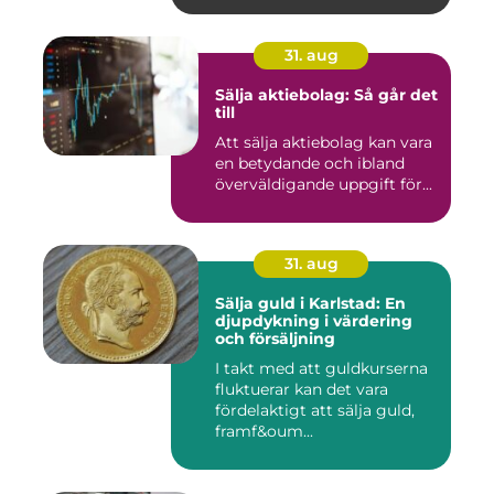
31. aug
Sälja aktiebolag: Så går det
till
Att sälja aktiebolag kan vara
en betydande och ibland
överväldigande uppgift för...
31. aug
Sälja guld i Karlstad: En
djupdykning i värdering
och försäljning
I takt med att guldkurserna
fluktuerar kan det vara
fördelaktigt att sälja guld,
framf&oum...