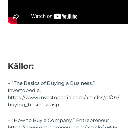
Källor:
– ”The Basics of Buying a Business.”
Investopedia.
https://www.investopedia.com/articles/pf/07/
buying_business.asp
– ”How to Buy a Company.” Entrepreneur.
https://www.entrepreneur.com/article/79616