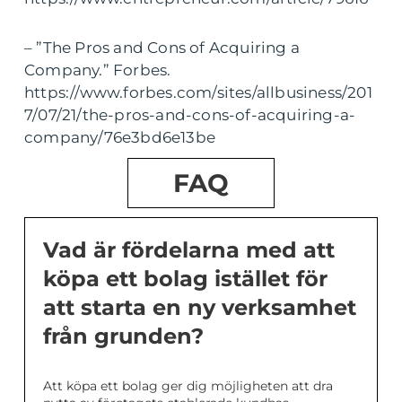
– ”The Pros and Cons of Acquiring a
Company.” Forbes.
https://www.forbes.com/sites/allbusiness/201
7/07/21/the-pros-and-cons-of-acquiring-a-
company/76e3bd6e13be
FAQ
Vad är fördelarna med att
köpa ett bolag istället för
att starta en ny verksamhet
från grunden?
Att köpa ett bolag ger dig möjligheten att dra