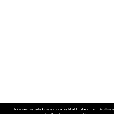
På vores website bruges cookies til at huske dine indstillinger