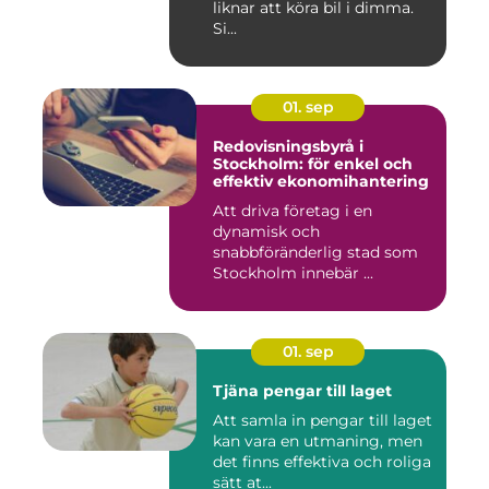
liknar att köra bil i dimma.
Si...
01. sep
Redovisningsbyrå i
Stockholm: för enkel och
effektiv ekonomihantering
Att driva företag i en
dynamisk och
snabbföränderlig stad som
Stockholm innebär ...
01. sep
Tjäna pengar till laget
Att samla in pengar till laget
kan vara en utmaning, men
det finns effektiva och roliga
sätt at...