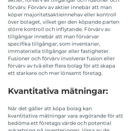
aktier, förvärv av tillgångar och fusioner och
förvärv. Förvärv av aktier innebär att man
köper majoritetsaktieinnehav eller kontroll
över bolaget, vilket ger den köpande parten
större kontroll och inflytande. Förvärv av
tillgångar innebär att man förvärvar
specifika tillgångar, som inventarier,
immateriella tillgångar eller fastigheter.
Fusioner och förvärv involverar fusion eller
förvärv av två eller flera bolag för att skapa
ett starkare och mer lönsamt företag.
Kvantitativa mätningar:
När det gäller att köpa bolag kan
kvantitativa mätningar vara avgörande för att
bedöma ett företags värde och potential
avkastning på investeringen. Vissa av de