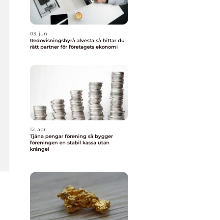
03. jun
Redovisningsbyrå alvesta så hittar du
rätt partner för företagets ekonomi
12. apr
Tjäna pengar förening så bygger
föreningen en stabil kassa utan
krångel