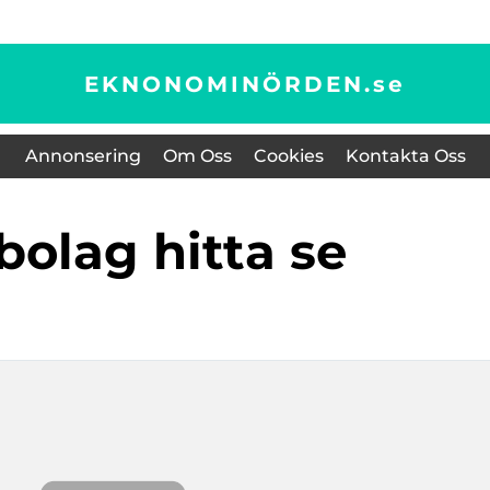
EKNONOMINÖRDEN.
se
Annonsering
Om Oss
Cookies
Kontakta Oss
a bolag hitta se