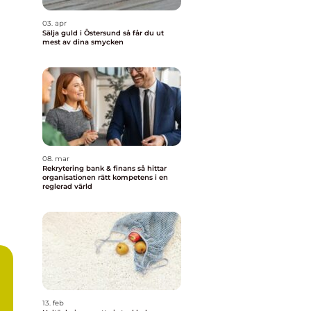
03. apr
Sälja guld i Östersund så får du ut
mest av dina smycken
08. mar
Rekrytering bank & finans så hittar
organisationen rätt kompetens i en
reglerad värld
13. feb