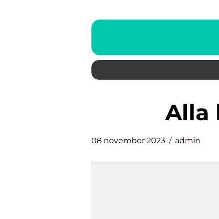
all
08 november 2023
admin