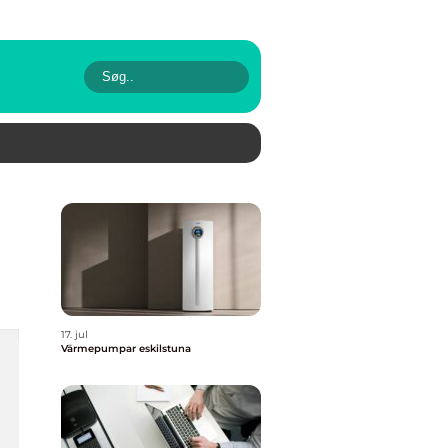
17. jul
Värmepumpar eskilstuna