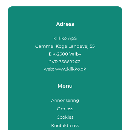
Adress
web:
www.klikko.dk
Menu
Annonsering
Om oss
Cookies
Kontakta oss