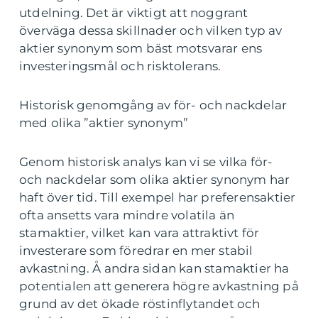
utdelning. Det är viktigt att noggrant
överväga dessa skillnader och vilken typ av
aktier synonym som bäst motsvarar ens
investeringsmål och risktolerans.
Historisk genomgång av för- och nackdelar
med olika ”aktier synonym”
Genom historisk analys kan vi se vilka för-
och nackdelar som olika aktier synonym har
haft över tid. Till exempel har preferensaktier
ofta ansetts vara mindre volatila än
stamaktier, vilket kan vara attraktivt för
investerare som föredrar en mer stabil
avkastning. Å andra sidan kan stamaktier ha
potentialen att generera högre avkastning på
grund av det ökade röstinflytandet och