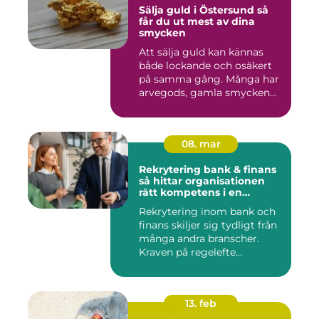
Sälja guld i Östersund så
får du ut mest av dina
smycken
Att sälja guld kan kännas
både lockande och osäkert
på samma gång. Många har
arvegods, gamla smycken...
08. mar
Rekrytering bank & finans
så hittar organisationen
rätt kompetens i en
reglerad värld
Rekrytering inom bank och
finans skiljer sig tydligt från
många andra branscher.
Kraven på regelefte...
13. feb