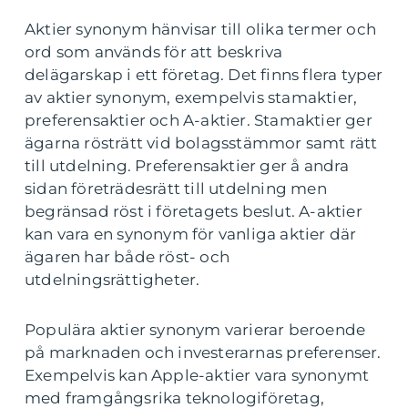
Aktier synonym hänvisar till olika termer och
ord som används för att beskriva
delägarskap i ett företag. Det finns flera typer
av aktier synonym, exempelvis stamaktier,
preferensaktier och A-aktier. Stamaktier ger
ägarna rösträtt vid bolagsstämmor samt rätt
till utdelning. Preferensaktier ger å andra
sidan företrädesrätt till utdelning men
begränsad röst i företagets beslut. A-aktier
kan vara en synonym för vanliga aktier där
ägaren har både röst- och
utdelningsrättigheter.
Populära aktier synonym varierar beroende
på marknaden och investerarnas preferenser.
Exempelvis kan Apple-aktier vara synonymt
med framgångsrika teknologiföretag,