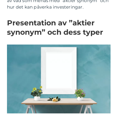
av vad som menas med ”aktier synonym” och
hur det kan påverka investeringar.
Presentation av ”aktier
synonym” och dess typer