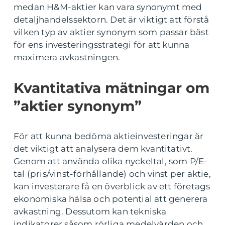
medan H&M-aktier kan vara synonymt med
detaljhandelssektorn. Det är viktigt att förstå
vilken typ av aktier synonym som passar bäst
för ens investeringsstrategi för att kunna
maximera avkastningen.
Kvantitativa mätningar om
”aktier synonym”
För att kunna bedöma aktieinvesteringar är
det viktigt att analysera dem kvantitativt.
Genom att använda olika nyckeltal, som P/E-
tal (pris/vinst-förhållande) och vinst per aktie,
kan investerare få en överblick av ett företags
ekonomiska hälsa och potential att generera
avkastning. Dessutom kan tekniska
indikatorer såsom rörliga medelvärden och