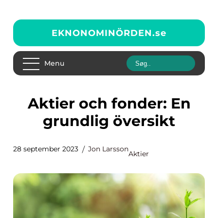
EKNONOMINÖRDEN.
se
Menu
Aktier och fonder: En
grundlig översikt
28 september 2023
Jon Larsson
Aktier