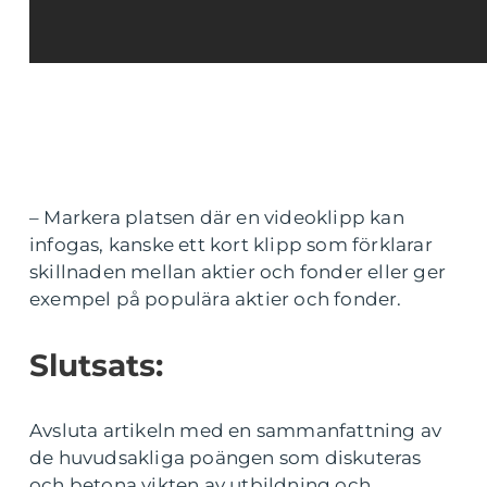
– Markera platsen där en videoklipp kan
infogas, kanske ett kort klipp som förklarar
skillnaden mellan aktier och fonder eller ger
exempel på populära aktier och fonder.
Slutsats:
Avsluta artikeln med en sammanfattning av
de huvudsakliga poängen som diskuteras
och betona vikten av utbildning och