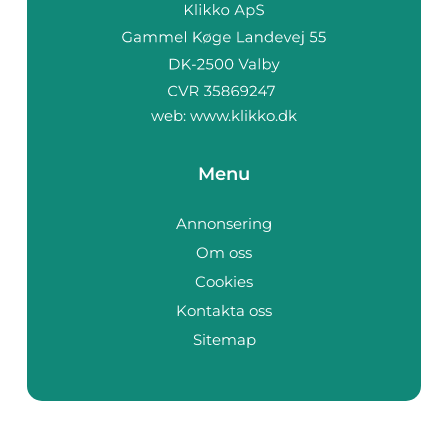
web:
www.klikko.dk
Menu
Annonsering
Om oss
Cookies
Kontakta oss
Sitemap