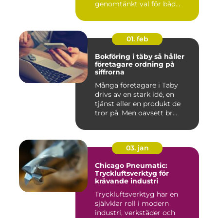
genomtänkt val för båd...
01. feb
Bokföring i täby så håller
företagare ordning på
siffrorna
Många företagare i Täby
drivs av en stark idé, en
tjänst eller en produkt de
tror på. Men oavsett br...
03. jan
Chicago Pneumatic:
Tryckluftsverktyg för
krävande industri
Tryckluftsverktyg har en
självklar roll i modern
industri, verkstäder och