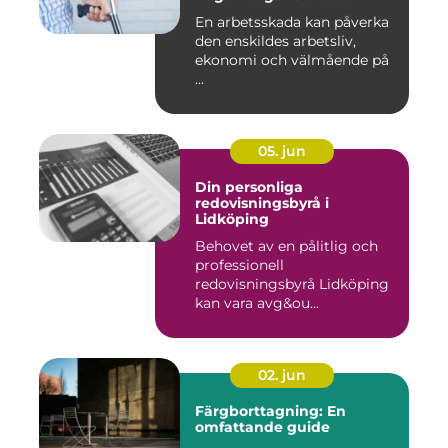
En arbetsskada kan påverka
den enskildes arbetsliv,
ekonomi och välmående på
...
05. jun
Din personliga
redovisningsbyrå i
Lidköping
Behovet av en pålitlig och
professionell
redovisningsbyrå Lidköping
kan vara avg&ou...
02. jun
Färgborttagning: En
omfattande guide