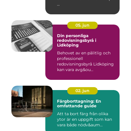
...
05. jun
Din personliga
redovisningsbyrå i
Lidköping
Behovet av en pålitlig och
professionell
redovisningsbyrå Lidköping
kan vara avg&ou...
02. jun
Färgborttagning: En
omfattande guide
Att ta bort färg från olika
ytor är en uppgift som kan
vara både nödv&aum...