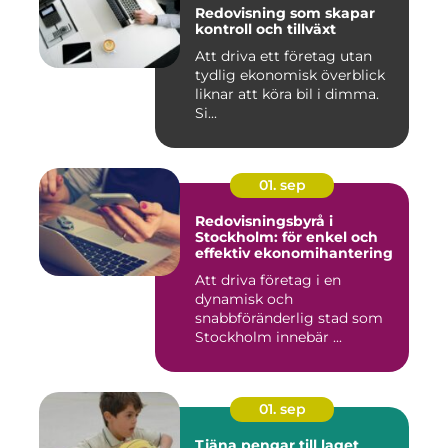
Redovisning som skapar
kontroll och tillväxt
Att driva ett företag utan
tydlig ekonomisk överblick
liknar att köra bil i dimma.
Si...
01. sep
Redovisningsbyrå i
Stockholm: för enkel och
effektiv ekonomihantering
Att driva företag i en
dynamisk och
snabbföränderlig stad som
Stockholm innebär ...
01. sep
Tjäna pengar till laget