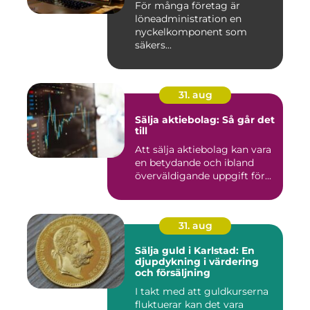
För många företag är
löneadministration en
nyckelkomponent som
säkers...
31. aug
Sälja aktiebolag: Så går det
till
Att sälja aktiebolag kan vara
en betydande och ibland
överväldigande uppgift för...
31. aug
Sälja guld i Karlstad: En
djupdykning i värdering
och försäljning
I takt med att guldkurserna
fluktuerar kan det vara