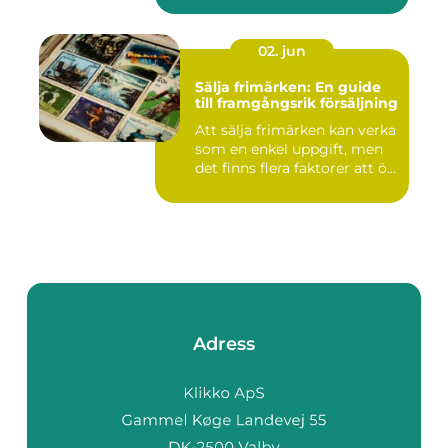
02. jun
Sälja frimärken: En guide
till framgångsrik försäljning
Att sälja frimärken kan verka
som en enkel uppgift, men
det finns flera faktorer att ö...
Adress