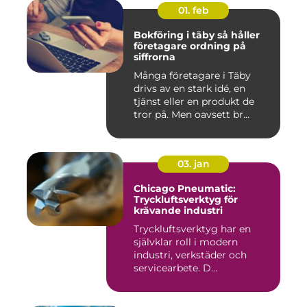
01. feb
Bokföring i täby så håller
företagare ordning på
siffrorna
Många företagare i Täby
drivs av en stark idé, en
tjänst eller en produkt de
tror på. Men oavsett br...
03. jan
Chicago Pneumatic:
Tryckluftsverktyg för
krävande industri
Tryckluftsverktyg har en
självklar roll i modern
industri, verkstäder och
servicearbete. D...