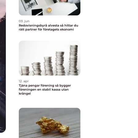
03. jun
Redovisningsbyrå alvesta så hittar du
rätt partner för företagets ekonomi
12. apr
Tjäna pengar förening så bygger
föreningen en stabil kassa utan
krångel