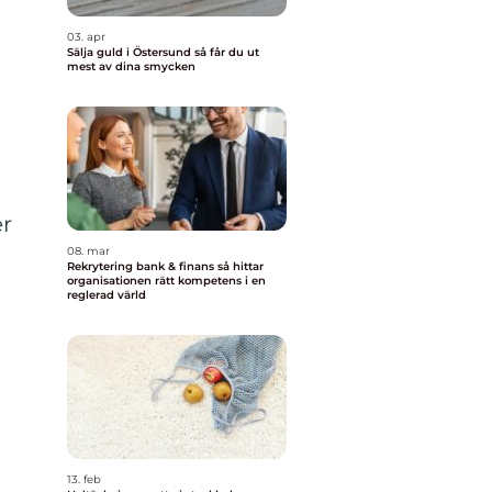
03. apr
Sälja guld i Östersund så får du ut
mest av dina smycken
er
08. mar
Rekrytering bank & finans så hittar
organisationen rätt kompetens i en
reglerad värld
13. feb