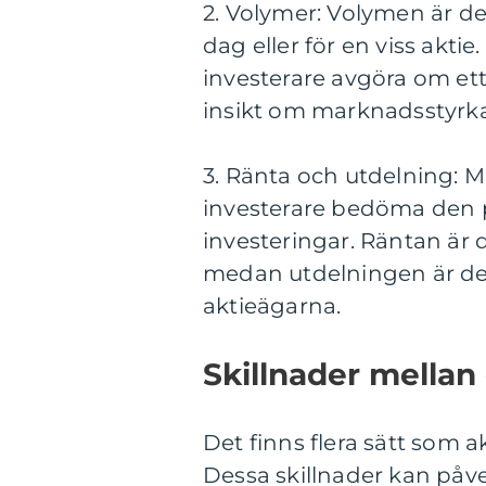
2. Volymer: Volymen är de
dag eller för en viss akt
investerare avgöra om ett s
insikt om marknadsstyrka
3. Ränta och utdelning: M
investerare bedöma den p
investeringar. Räntan är 
medan utdelningen är den 
aktieägarna.
Skillnader mellan 
Det finns flera sätt som ak
Dessa skillnader kan påver