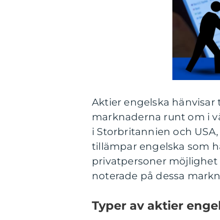
Aktier engelska hänvisar 
marknaderna runt om i vä
i Storbritannien och USA
tillämpar engelska som h
privatpersoner möjlighet a
noterade på dessa markn
Typer av aktier enge