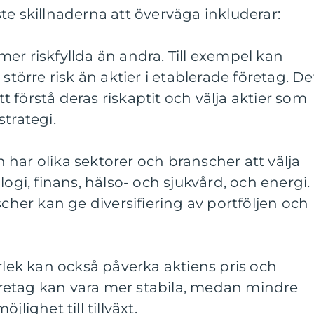
te skillnaderna att överväga inkluderar:
r mer riskfyllda än andra. Till exempel kan
 större risk än aktier i etablerade företag. De
att förstå deras riskaptit och välja aktier som
trategi.
har olika sektorer och branscher att välja
logi, finans, hälso- och sjukvård, och energi.
scher kan ge diversifiering av portföljen och
orlek kan också påverka aktiens pris och
 företag kan vara mer stabila, medan mindre
jlighet till tillväxt.