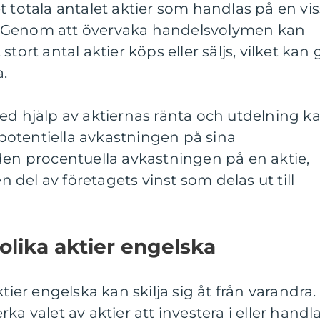
t totala antalet aktier som handlas på en vis
ie. Genom att övervaka handelsvolymen kan
tort antal aktier köps eller säljs, vilket kan 
.
ed hjälp av aktiernas ränta och utdelning k
otentiella avkastningen på sina
den procentuella avkastningen på en aktie,
del av företagets vinst som delas ut till
olika aktier engelska
tier engelska kan skilja sig åt från varandra.
ka valet av aktier att investera i eller handl