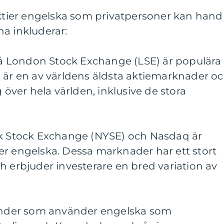
aktier engelska som privatpersoner kan hand
a inkluderar:
 på London Stock Exchange (LSE) är populära
E är en av världens äldsta aktiemarknader o
g över hela världen, inklusive de stora
.
rk Stock Exchange (NYSE) och Nasdaq är
er engelska. Dessa marknader har ett stort
h erbjuder investerare en bred variation av
länder som använder engelska som