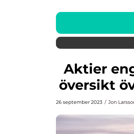
Aktier engelska: En grundlig
översikt 
26 september 2023
Jon Larsso