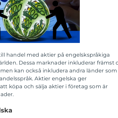
till handel med aktier på engelskspråkiga
rlden. Dessa marknader inkluderar främst 
, men kan också inkludera andra länder som
andelsspråk. Aktier engelska ger
tt köpa och sälja aktier i företag som är
ader.
lska