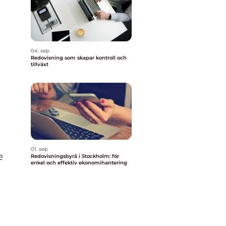
04. sep
Redovisning som skapar kontroll och
tillväxt
01. sep
e
Redovisningsbyrå i Stockholm: för
enkel och effektiv ekonomihantering