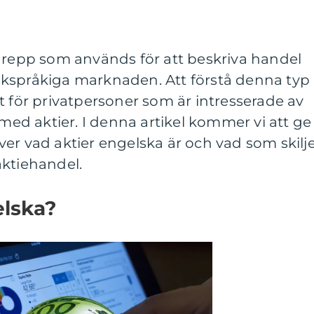
egrepp som används för att beskriva handel
kspråkiga marknaden. Att förstå denna typ
t för privatpersoner som är intresserade av
 med aktier. I denna artikel kommer vi att ge
er vad aktier engelska är och vad som skilj
aktiehandel.
elska?