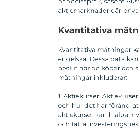
handelsspråk, såsom Aust
aktiemarknader där priva
Kvantitativa mätn
Kvantitativa mätningar ka
engelska. Dessa data kan 
beslut när de köper och sä
mätningar inkluderar:
1. Aktiekurser: Aktiekurse
och hur det har förändrats
aktiekurser kan hjälpa inv
och fatta investeringsbesl