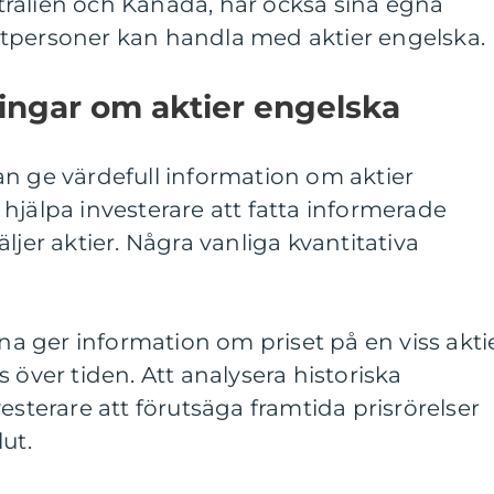
ralien och Kanada, har också sina egna
tpersoner kan handla med aktier engelska.
ingar om aktier engelska
n ge värdefull information om aktier
hjälpa investerare att fatta informerade
ljer aktier. Några vanliga kvantitativa
rna ger information om priset på en viss akti
 över tiden. Att analysera historiska
esterare att förutsäga framtida prisrörelser
ut.