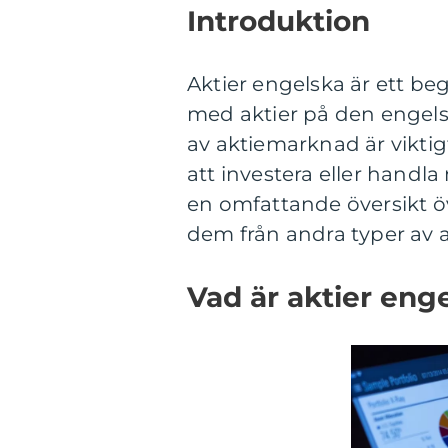
Introduktion
Aktier engelska är ett b
med aktier på den engels
av aktiemarknad är viktig
att investera eller handla
en omfattande översikt öv
dem från andra typer av 
Vad är aktier eng