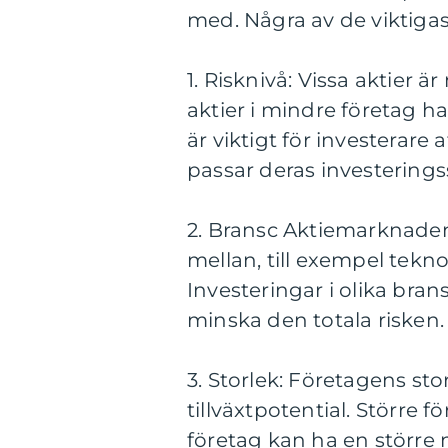
med. Några av de viktigas
1. Risknivå: Vissa aktier ä
aktier i mindre företag ha
är viktigt för investerare 
passar deras investeringss
2. Bransc Aktiemarknaden 
mellan, till exempel tekno
Investeringar i olika bran
minska den totala risken.
3. Storlek: Företagens st
tillväxtpotential. Större
företag kan ha en större mö