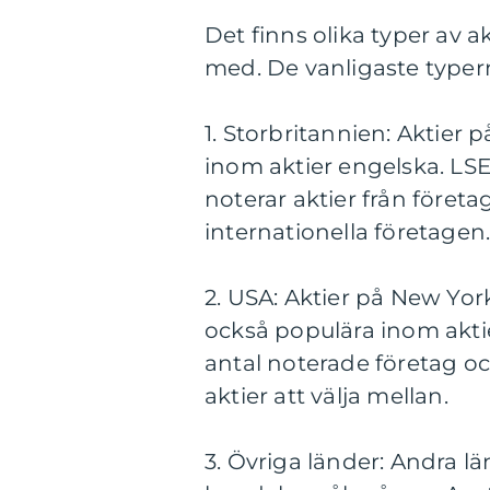
Det finns olika typer av 
med. De vanligaste typern
1. Storbritannien: Aktier
inom aktier engelska. LS
noterar aktier från företa
internationella företagen
2. USA: Aktier på New Yo
också populära inom akti
antal noterade företag oc
aktier att välja mellan.
3. Övriga länder: Andra 