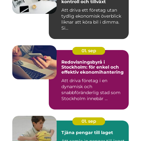
kontroll och tillväxt
Att driva ett företag utan
tydlig ekonomisk överblick
liknar att köra bil i dimma.
Si...
01. sep
Redovisningsbyrå i
Stockholm: för enkel och
effektiv ekonomihantering
Att driva företag i en
dynamisk och
snabbföränderlig stad som
Stockholm innebär ...
01. sep
Tjäna pengar till laget
Att samla in pengar till laget