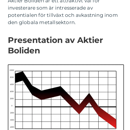
Aktier Boliden är ett attraktivt val för
investerare som är intresserade av
potentialen för tillväxt och avkastning inom
den globala metallsektorn.
Presentation av Aktier
Boliden