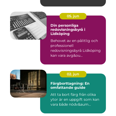
05. jun
Din personliga
redovisningsbyrå i
Lidköping
Behovet av en pålitlig och
professionell
redovisningsbyrå Lidköping
kan vara avg&ou...
02. jun
Färgborttagning: En
omfattande guide
Att ta bort färg från olika
ytor är en uppgift som kan
vara både nödv&aum...