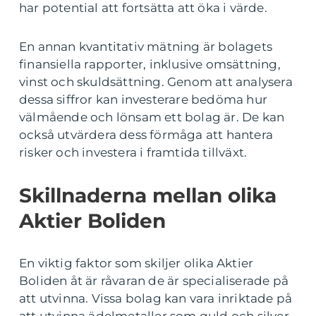
har potential att fortsätta att öka i värde.
En annan kvantitativ mätning är bolagets
finansiella rapporter, inklusive omsättning,
vinst och skuldsättning. Genom att analysera
dessa siffror kan investerare bedöma hur
välmående och lönsam ett bolag är. De kan
också utvärdera dess förmåga att hantera
risker och investera i framtida tillväxt.
Skillnaderna mellan olika
Aktier Boliden
En viktig faktor som skiljer olika Aktier
Boliden åt är råvaran de är specialiserade på
att utvinna. Vissa bolag kan vara inriktade på
att utvinna ädelmetaller som guld och silver,