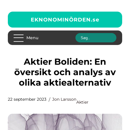
EKNONOMINÖRDEN.
se
Menu
Aktier Boliden: En
översikt och analys av
olika aktiealternativ
22 september 2023
Jon Larsson
Aktier