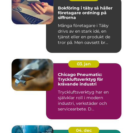
Bokföring i täby så håller
företagare ordning på
siffrorna
Många företagare i Täby
drivs av en stark idé, en
tjänst eller en produkt de
tror på. Men oavsett br...
03. jan
Chicago Pneumatic:
Tryckluftsverktyg för
krävande industri
Tryckluftsverktyg har en
självklar roll i modern
industri, verkstäder och
servicearbete. D...
04. dec