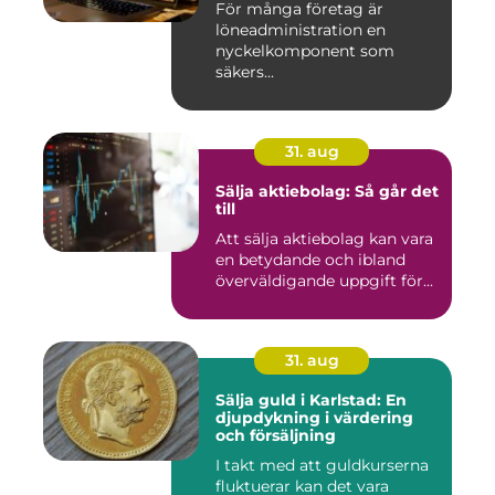
För många företag är
löneadministration en
nyckelkomponent som
säkers...
31. aug
Sälja aktiebolag: Så går det
till
Att sälja aktiebolag kan vara
en betydande och ibland
överväldigande uppgift för...
31. aug
Sälja guld i Karlstad: En
djupdykning i värdering
och försäljning
I takt med att guldkurserna
fluktuerar kan det vara