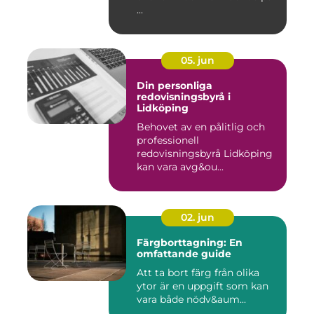
...
05. jun
Din personliga
redovisningsbyrå i
Lidköping
Behovet av en pålitlig och
professionell
redovisningsbyrå Lidköping
kan vara avg&ou...
02. jun
Färgborttagning: En
omfattande guide
Att ta bort färg från olika
ytor är en uppgift som kan
vara både nödv&aum...