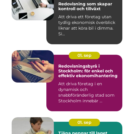
Redovisning som skapar
kontroll och tillväxt
Att driva ett företag utan
tydlig ekonomisk överblick
liknar att köra bil i dimma.
Si...
01. sep
Redovisningsbyrå i
Stockholm: för enkel och
effektiv ekonomihantering
Att driva företag i en
dynamisk och
snabbföränderlig stad som
Stockholm innebär ...
01. sep
Tjäna pengar till laget