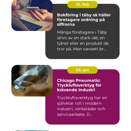
01. feb
Bokföring i täby så håller
företagare ordning på
siffrorna
Många företagare i Täby
drivs av en stark idé, en
tjänst eller en produkt de
tror på. Men oavsett br...
03. jan
Chicago Pneumatic:
Tryckluftsverktyg för
krävande industri
Tryckluftsverktyg har en
självklar roll i modern
industri, verkstäder och
servicearbete. D...