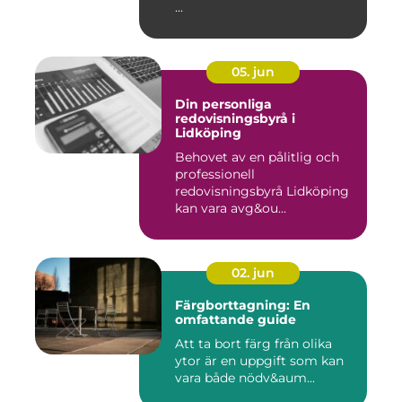
...
05. jun
Din personliga
redovisningsbyrå i
Lidköping
Behovet av en pålitlig och
professionell
redovisningsbyrå Lidköping
kan vara avg&ou...
02. jun
Färgborttagning: En
omfattande guide
Att ta bort färg från olika
ytor är en uppgift som kan
vara både nödv&aum...