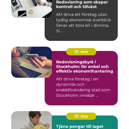
Redovisning som skapar
kontroll och tillväxt
Att driva ett företag utan
tydlig ekonomisk överblick
liknar att köra bil i dimma.
Si...
01. sep
Redovisningsbyrå i
Stockholm: för enkel och
effektiv ekonomihantering
Att driva företag i en
dynamisk och
snabbföränderlig stad som
Stockholm innebär ...
01. sep
Tjäna pengar till laget