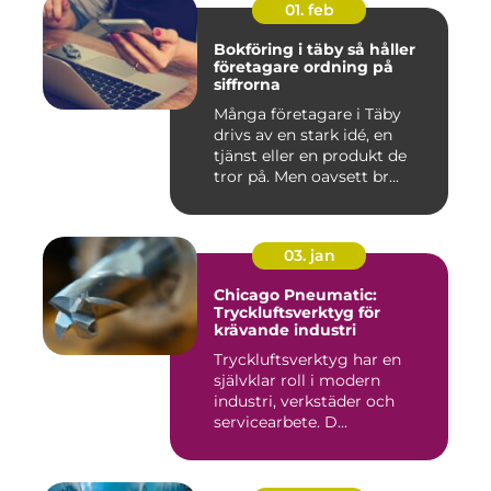
01. feb
Bokföring i täby så håller
företagare ordning på
siffrorna
Många företagare i Täby
drivs av en stark idé, en
tjänst eller en produkt de
tror på. Men oavsett br...
03. jan
Chicago Pneumatic:
Tryckluftsverktyg för
krävande industri
Tryckluftsverktyg har en
självklar roll i modern
industri, verkstäder och
servicearbete. D...