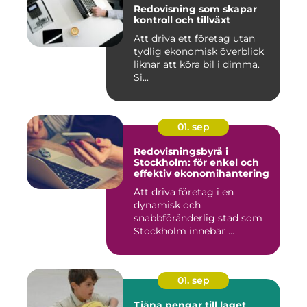
Redovisning som skapar
kontroll och tillväxt
Att driva ett företag utan
tydlig ekonomisk överblick
liknar att köra bil i dimma.
Si...
01. sep
Redovisningsbyrå i
Stockholm: för enkel och
effektiv ekonomihantering
Att driva företag i en
dynamisk och
snabbföränderlig stad som
Stockholm innebär ...
01. sep
Tjäna pengar till laget