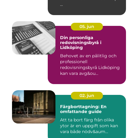
...
05. jun
Din personliga
redovisningsbyrå i
Lidköping
Behovet av en pålitlig och
professionell
redovisningsbyrå Lidköping
kan vara avg&ou...
02. jun
Färgborttagning: En
omfattande guide
Att ta bort färg från olika
ytor är en uppgift som kan
vara både nödv&aum...