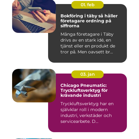
01. feb
Bokföring i täby så håller
företagare ordning på
siffrorna
Många företagare i Täby
drivs av en stark idé, en
tjänst eller en produkt de
tror på. Men oavsett br...
03. jan
Chicago Pneumatic:
Tryckluftsverktyg för
krävande industri
Tryckluftsverktyg har en
självklar roll i modern
industri, verkstäder och
servicearbete. D...