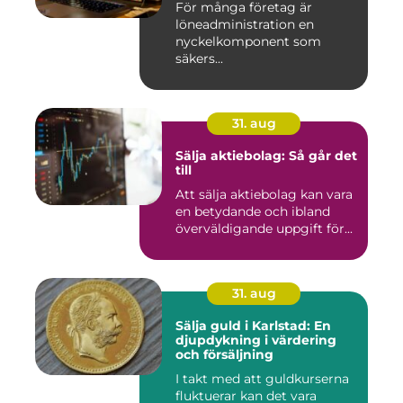
För många företag är
löneadministration en
nyckelkomponent som
säkers...
31. aug
Sälja aktiebolag: Så går det
till
Att sälja aktiebolag kan vara
en betydande och ibland
överväldigande uppgift för...
31. aug
Sälja guld i Karlstad: En
djupdykning i värdering
och försäljning
I takt med att guldkurserna
fluktuerar kan det vara