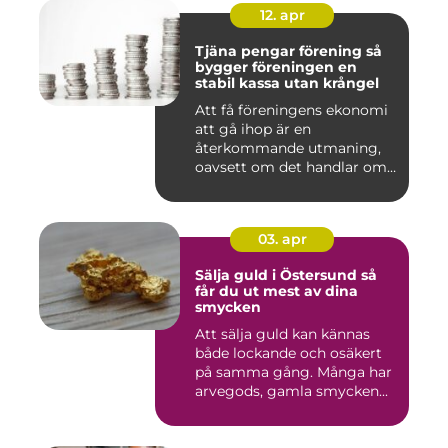
12. apr
Tjäna pengar förening så
bygger föreningen en
stabil kassa utan krångel
Att få föreningens ekonomi
att gå ihop är en
återkommande utmaning,
oavsett om det handlar om
en idr...
03. apr
Sälja guld i Östersund så
får du ut mest av dina
smycken
Att sälja guld kan kännas
både lockande och osäkert
på samma gång. Många har
arvegods, gamla smycken...