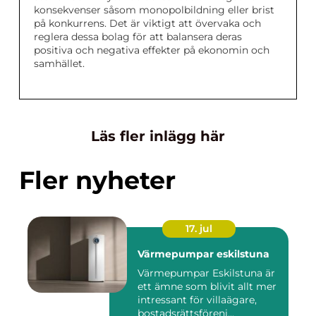
konsekvenser såsom monopolbildning eller brist
på konkurrens. Det är viktigt att övervaka och
reglera dessa bolag för att balansera deras
positiva och negativa effekter på ekonomin och
samhället.
Läs fler inlägg här
Fler nyheter
17. jul
Värmepumpar eskilstuna
Värmepumpar Eskilstuna är
ett ämne som blivit allt mer
intressant för villaägare,
bostadsrättsföreni...