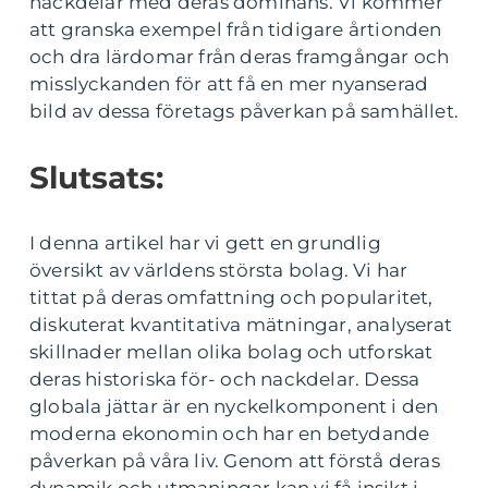
nackdelar med deras dominans. Vi kommer
att granska exempel från tidigare årtionden
och dra lärdomar från deras framgångar och
misslyckanden för att få en mer nyanserad
bild av dessa företags påverkan på samhället.
Slutsats:
I denna artikel har vi gett en grundlig
översikt av världens största bolag. Vi har
tittat på deras omfattning och popularitet,
diskuterat kvantitativa mätningar, analyserat
skillnader mellan olika bolag och utforskat
deras historiska för- och nackdelar. Dessa
globala jättar är en nyckelkomponent i den
moderna ekonomin och har en betydande
påverkan på våra liv. Genom att förstå deras
dynamik och utmaningar kan vi få insikt i