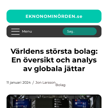
EKNONOMINÖRDEN.
se
Menu
Världens största bolag:
En översikt och analys
av globala jättar
11 januari 2024
Jon Larsson
Bolag