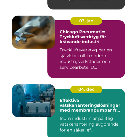
03. jan
Chicago Pneumatic:
Tryckluftsverktyg för
krävande industri
Tryckluftsverktyg har en
självklar roll i modern
industri, verkstäder och
servicearbete. D...
04. dec
Effektiva
vätskehanteringslösningar
med membranpumpar från
Aro
Inom industrin är pålitlig
vätskehantering avgörande
för en säker, ef...