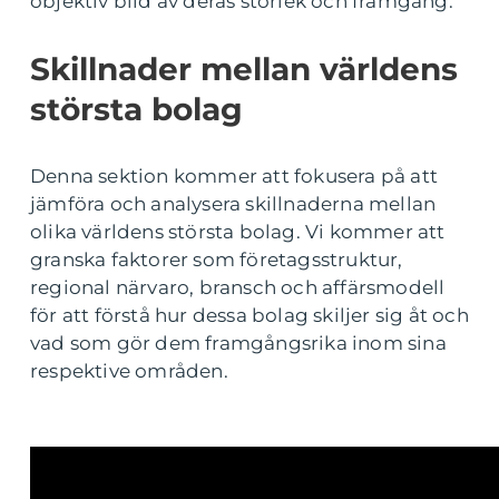
objektiv bild av deras storlek och framgång.
Skillnader mellan världens
största bolag
Denna sektion kommer att fokusera på att
jämföra och analysera skillnaderna mellan
olika världens största bolag. Vi kommer att
granska faktorer som företagsstruktur,
regional närvaro, bransch och affärsmodell
för att förstå hur dessa bolag skiljer sig åt och
vad som gör dem framgångsrika inom sina
respektive områden.