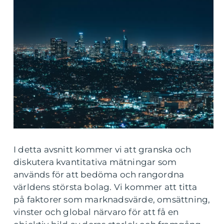
I detta avsnitt kommer vi att granska och
diskutera kvantitativa mätningar som
används för att bedöma och rangordna
världens största bolag. Vi kommer att titta
på faktorer som marknadsvärde, omsättning,
vinster och global närvaro för att få en