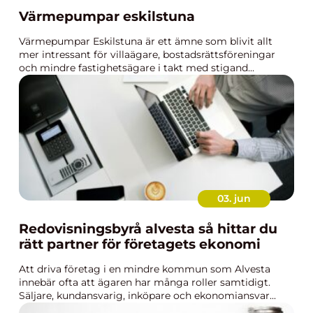
Värmepumpar eskilstuna
Värmepumpar Eskilstuna är ett ämne som blivit allt
mer intressant för villaägare, bostadsrättsföreningar
och mindre fastighetsägare i takt med stigand...
03. jun
Redovisningsbyrå alvesta så hittar du
rätt partner för företagets ekonomi
Att driva företag i en mindre kommun som Alvesta
innebär ofta att ägaren har många roller samtidigt.
Säljare, kundansvarig, inköpare och ekonomiansvar...