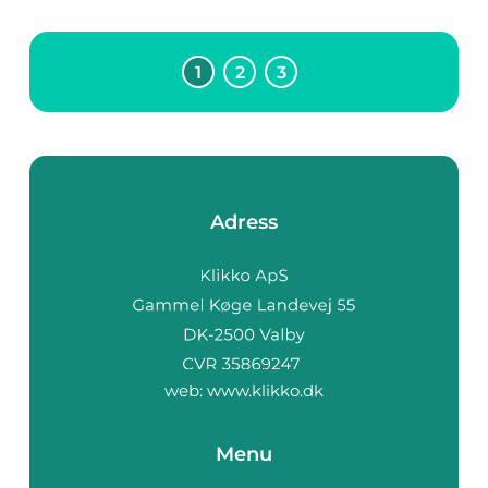
1
2
3
Adress
web:
www.klikko.dk
Menu