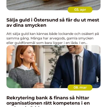
03. apr
Sälja guld i Östersund så får du ut mest
av dina smycken
Att sälja guld kan kännas både lockande och osäkert på
samma gång. Många har arvegods, gamla smycken
eller guldföremål som bara ligger i en låda. I en...
08. mar
Rekrytering bank & finans så hittar
organisationen rätt kompetens i en