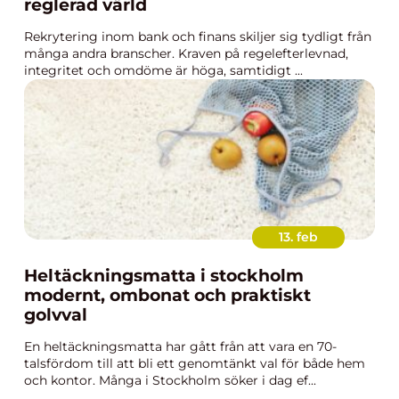
reglerad värld
Rekrytering inom bank och finans skiljer sig tydligt från
många andra branscher. Kraven på regelefterlevnad,
integritet och omdöme är höga, samtidigt ...
13. feb
Heltäckningsmatta i stockholm
modernt, ombonat och praktiskt
golvval
En heltäckningsmatta har gått från att vara en 70-
talsfördom till att bli ett genomtänkt val för både hem
och kontor. Många i Stockholm söker i dag ef...