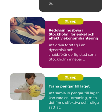
Si...
01. sep
Redovisningsbyrå i
Stockholm: för enkel och
effektiv ekonomihantering
Att driva företag i en
dynamisk och
snabbföränderlig stad som
Stockholm innebär ...
01. sep
Tjäna pengar till laget
Att samla in pengar till laget
kan vara en utmaning, men
det finns effektiva och roliga
sätt at...