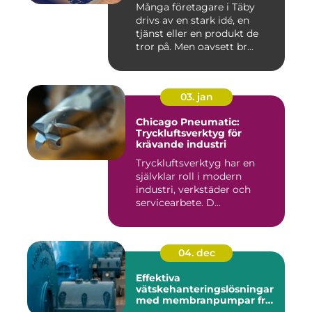
Många företagare i Täby
drivs av en stark idé, en
tjänst eller en produkt de
tror på. Men oavsett br...
03. jan
Chicago Pneumatic:
Tryckluftsverktyg för
krävande industri
Tryckluftsverktyg har en
självklar roll i modern
industri, verkstäder och
servicearbete. D...
04. dec
Effektiva
vätskehanteringslösningar
med membranpumpar från
Aro