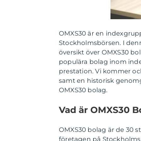
OMXS30 är en indexgrupp 
Stockholmsbörsen. I denn
översikt över OMXS30 bola
populära bolag inom inde
prestation. Vi kommer ocks
samt en historisk genomg
OMXS30 bolag.
Vad är OMXS30 Bo
OMXS30 bolag är de 30 st
företagen på Stockholmsb