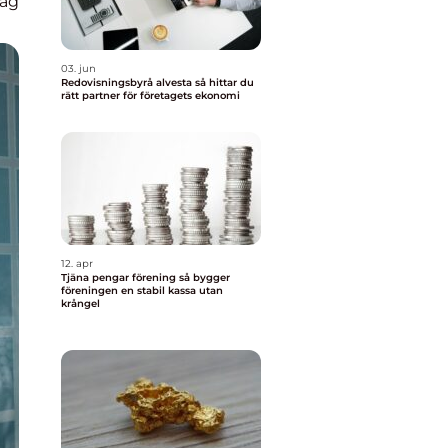
lag
03. jun
Redovisningsbyrå alvesta så hittar du
rätt partner för företagets ekonomi
12. apr
Tjäna pengar förening så bygger
föreningen en stabil kassa utan
krångel