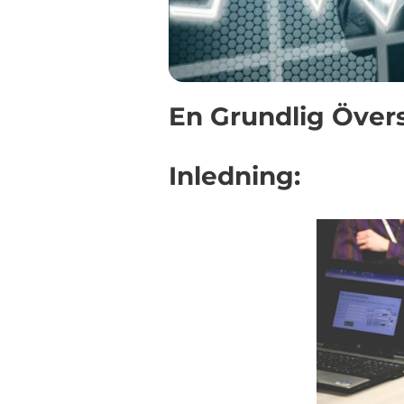
En Grundlig Över
Inledning: