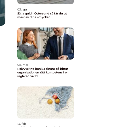
03. apr
Sälja guld i Östersund så får du ut
mest av dina smycken
08. mar
Rekrytering bank & finans så hittar
organisationen rätt kompetens i en
reglerad värld
13. feb