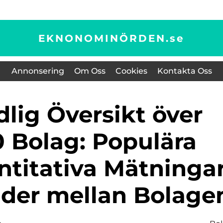
EKNONOMINÖRDEN.
se
Annonsering
Om Oss
Cookies
Kontakta Oss
Bolag: Populära
ntitativa Mätninga
ader mellan Bolage