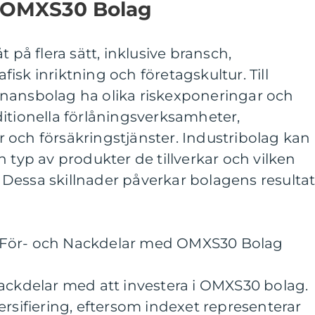
n OMXS30 Bolag
t på flera sätt, inklusive bransch,
isk inriktning och företagskultur. Till
nansbolag ha olika riskexponeringar och
itionella förlåningsverksamheter,
 och försäkringstjänster. Industribolag kan
 typ av produkter de tillverkar och vilken
Dessa skillnader påverkar bolagens resultat
 För- och Nackdelar med OMXS30 Bolag
ackdelar med att investera i OMXS30 bolag.
ersifiering, eftersom indexet representerar