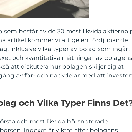
som består av de 30 mest likvida aktierna 
a artikel kommer vi att ge en fördjupande
g, inklusive vilka typer av bolag som ingår,
xet och kvantitativa mätningar av bolagen
å att diskutera hur bolagen skiljer sig åt
ång av för- och nackdelar med att investera
lag och Vilka Typer Finns Det
örsta och mest likvida börsnoterade
örsen. Indexet är viktat efter bolagens