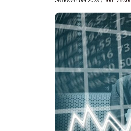
06 november 2023
Jon Larsso