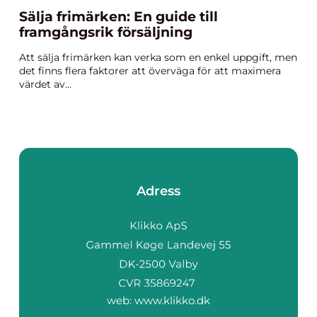
Sälja frimärken: En guide till
framgångsrik försäljning
Att sälja frimärken kan verka som en enkel uppgift, men
det finns flera faktorer att överväga för att maximera
värdet av...
Adress
web:
www.klikko.dk