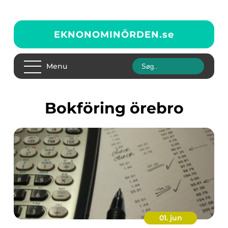
EKNONOMINÖRDEN.
se
Menu
bokföring örebro
01. jun