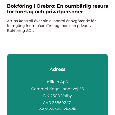
Bokföring i Örebro: En oumbärlig resurs
för företag och privatpersoner
Att ha kontroll över sin ekonomi är avgörande för
framgång inom både företagande och privatliv.
Bokföring &O...
Adress
web:
www.klikko.dk